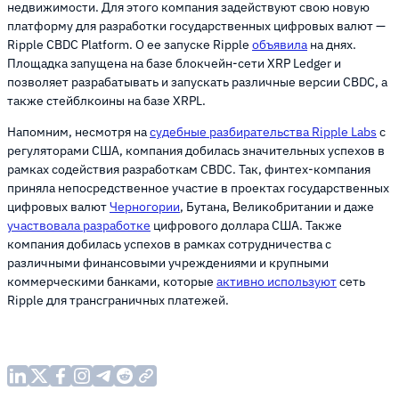
недвижимости. Для этого компания задействуют свою новую
платформу для разработки государственных цифровых валют —
Ripple CBDC Platform. О ее запуске Ripple
объявила
на днях.
Площадка запущена на базе блокчейн-сети XRP Ledger и
позволяет разрабатывать и запускать различные версии CBDC, а
также стейблкоины на базе XRPL.
Напомним, несмотря на
судебные разбирательства Ripple Labs
с
регуляторами США, компания добилась значительных успехов в
рамках содействия разработкам CBDC. Так, финтех-компания
приняла непосредственное участие в проектах государственных
цифровых валют
Черногории
, Бутана, Великобритании и даже
участвовала разработке
цифрового доллара США. Также
компания добилась успехов в рамках сотрудничества с
различными финансовыми учреждениями и крупными
коммерческими банками, которые
активно используют
сеть
Ripple для трансграничных платежей.