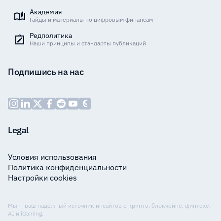
Академия
Гайды и материалы по цифровым финансам
Редполитика
Наши принципы и стандарты публикаций
Подпишись на нас
Legal
Условия использования
Политика конфиденциальности
Настройки cookies
Мы — ваш надёжный источник инсайтов о крипто, блокчейне, финтехе,
AI и iGaming.