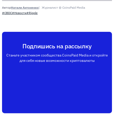
Натали Антоненко
Журналист @ CoinsPaid Media
Автор
#CBDC
#Новости
#Ripple
Подпишись на рассылку
Станьте участником сообщества CoinsPaid Media и откройте
для себя новые возможности криптовалюты