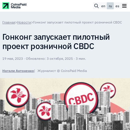
en
ru
es
Главная
>
Новости
>
Гонконг запускает пилотный проект розничной CBDC
Гонконг запускает пилотный
проект розничной CBDC
19 мая, 2023 · Обновлено: 3 октября, 2025 · 3 мин.
Натали Антоненко
Журналист @ CoinsPaid Media