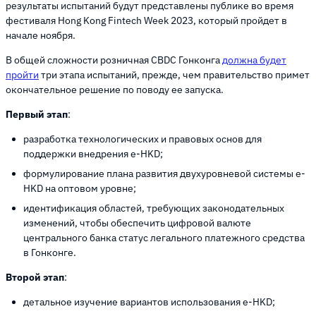
результаты испытаний будут представлены публике во время
фестиваля Hong Kong Fintech Week 2023, который пройдет в
начале ноября.
В общей сложности розничная CBDC Гонконга
должна будет
пройти
три этапа испытаний, прежде, чем правительство примет
окончательное решение по поводу ее запуска.
Первый этап
:
разработка технологических и правовых основ для
поддержки внедрения e-HKD;
формулирование плана развития двухуровневой системы e-
HKD на оптовом уровне;
идентификация областей, требующих законодательных
изменений, чтобы обеспечить цифровой валюте
центрального банка статус легального платежного средства
в Гонконге.
Второй этап
:
детальное изучение вариантов использования e-HKD;