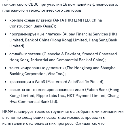
гонконгского CBDC при участии 16 компаний из финансового,
платежного и технологического секторов:
комплексные платежи (ARTA (HK) LIMITED, China
Construction Bank (Asia));
программируемые платежи (Alipay Financial Services (HK)
Limited, Bank of China (Hong Kong) Limited, Hang Seng Bank
Limited);
офлайн-платежи (Giesecke & Devrient, Standard Chartered
Hong Kong, Industrial and Commercial Bank of China);
токенизированные депозиты (The Hongkong and Shanghai
Banking Corporation, Visa Inc.);
транзакции в Web3 (Mastercard Asia/Pacific Pte Ltd);
расчеты по токенизированным активам (Fubon Bank (Hong
Kong) Limited, Ripple Labs Inc., HKT Payment Limited, Chang
Hwa Commercial Bank Ltd).
HKMA планирует тесно сотрудничать с выбранными компаниями
в течение следующих нескольких месяцев, проводить
испытания и отслеживать их прогресс. Ожидается, что