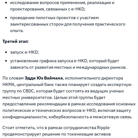
исследование вопросов применения, реализации и
проектирования, связанных с e-HKD;
проведение пилотных проектов с участием
заинтересованных сторон для получения практического
опыта.
Третий этап
:
запуск e-HKD;
установление графика запуска e-HKD, который будет
зависеть от развития местных и международных рынков.
По словам
Эдди Юэ Ваймана
, исполнительного директора
HKMA, центральный банк также планирует создать экспертную
группу по CBDC, которая будет состоять из ведущих ученых
местных университетов. Целью этой группы будет
предоставление рекомендации в рамках исследования основных
политических и технических вопросов e-HKD, включая защиту
конфиденциальности, кибербезопасность и межсетевую связь.
Стоит отметить, что в рамках сотрудничества Ripple
продемонстрирует решение по токенизации активов