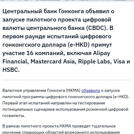
Центральный банк Гонконга объявил о
запуске пилотного проекта цифровой
валюты центрального банка (CBDC). В
первом раунде испытаний цифрового
гонконгского доллара (e-HKD) примут
участие 16 компаний, включая Alipay
Financial, Mastercard Asia, Ripple Labs, Visa и
HSBC.
Валютное управление Гонконга (HKMA)
объявило
о запуске
пилотной программы цифрового гонконгского доллара (e-HKD).
Первый этап испытаний направлен на тестирование
потенциальных сценариев использования розничной цифровой
госвалюты.
В рамках пилотного проекта HKMA проведет тщательное
изучение следующих областей возможного использования