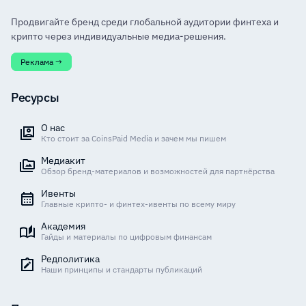
Продвигайте бренд среди глобальной аудитории финтеха и
крипто через индивидуальные медиа-решения.
Реклама →
Ресурсы
О нас
Кто стоит за CoinsPaid Media и зачем мы пишем
Медиакит
Обзор бренд-материалов и возможностей для партнёрства
Ивенты
Главные крипто- и финтех-ивенты по всему миру
Академия
Гайды и материалы по цифровым финансам
Редполитика
Наши принципы и стандарты публикаций