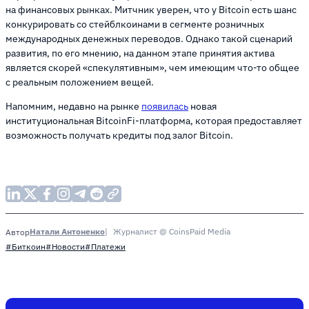
на финансовых рынках. Митчник уверен, что у Bitcoin есть шанс
конкурировать со стейблкоинами в сегменте розничных
международных денежных переводов. Однако такой сценарий
развития, по его мнению, на данном этапе принятия актива
является скорей «спекулятивным», чем имеющим что-то общее
с реальным положением вещей.
Напомним, недавно на рынке
появилась
новая
институциональная BitcoinFi-платформа, которая предоставляет
возможность получать кредиты под залог Bitcoin.
Натали Антоненко
Журналист @ CoinsPaid Media
Автор
#Биткоин
#Новости
#Платежи