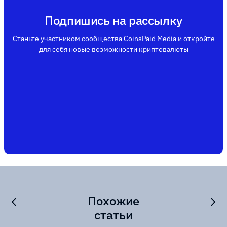
Подпишись на рассылку
Станьте участником сообщества CoinsPaid Media и откройте
для себя новые возможности криптовалюты
Похожие
статьи