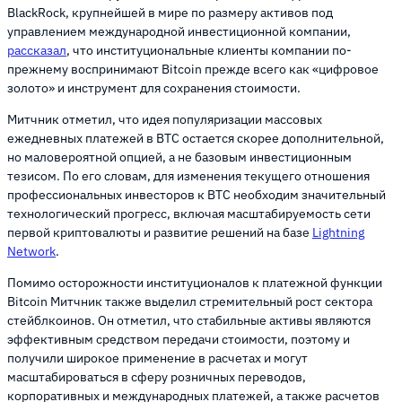
BlackRock, крупнейшей в мире по размеру активов под
управлением международной инвестиционной компании,
рассказал
, что институциональные клиенты компании по-
прежнему воспринимают Bitcoin прежде всего как «цифровое
золото» и инструмент для сохранения стоимости.
Митчник отметил, что идея популяризации массовых
ежедневных платежей в BTC остается скорее дополнительной,
но маловероятной опцией, а не базовым инвестиционным
тезисом. По его словам, для изменения текущего отношения
профессиональных инвесторов к ВТС необходим значительный
технологический прогресс, включая масштабируемость сети
первой криптовалюты и развитие решений на базе
Lightning
Network
.
Помимо осторожности институционалов к платежной функции
Bitcoin Митчник также выделил стремительный рост сектора
стейблкоинов. Он отметил, что стабильные активы являются
эффективным средством передачи стоимости, поэтому и
получили широкое применение в расчетах и могут
масштабироваться в сферу розничных переводов,
корпоративных и международных платежей, а также расчетов