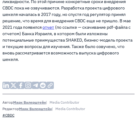
ликвидности. По этой причине конкретные сроки внедрения
CBDC пока не озвучиваются. Разработка проекта цифрового
шекеля началась в 2017 году, но спустя год регулятор принял
решение, что время для внедрения CBDC еще не пришло. В мае
2021 года появился
отчет
(по ссылке — скачивание pdf-файла с
отчетом) Банка Израиля, в котором были изложены
потенциальные преимущества SHAKED, бизнес-модель проекта
и текущие вопросы для изучения. Также было озвучено, что
вновь рассматривается возможность выпуска цифрового
шекеля.
Марк Валерштейн
Media Contributor
Автор
Марк Валерштейн
Media Contributor
Редактор
#CBDC