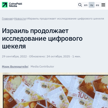
en
ru
es
Главная
>
Новости
>
Израиль продолжает исследование цифрового шекеля
Израиль продолжает
исследование цифрового
шекеля
29 сентября, 2022 · Обновлено: 24 октября, 2025 · 1 мин.
Марк Валерштейн
Media Contributor