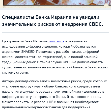
Специалисты Банка Израиля не увидели
значительных рисков от внедрения CBDC.
Центральный банк Израиля
отчитался
о результатах
исследования цифрового шекеля, который обозначается
акронимом SHAKED. По замыслу разработчиков, цифровой
шекель должен стать альтернативой, а не полной заменой
традиционных денег. В таком случае CBDC не должна оказать
существенного влияния на экономический баланс и банковскую
систему страны.
Авторы доклада описывают и возможные риски, среди которых
— влияние на структуру и объем банковского кредитования
населения в случае перевода значительной части депозитов в
цифровую валюту центрального банка. Это, в свою очередь,
может повлиять на резервы ЦБ и возникнет необходимость
привлечения коммерческих банков для поддержания