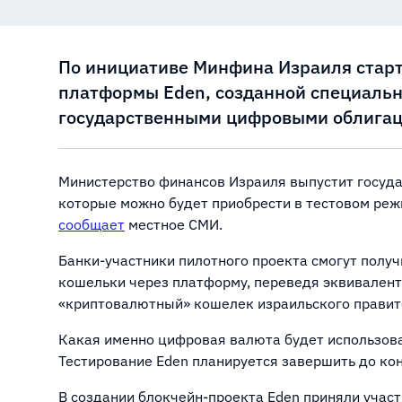
По инициативе Минфина Израиля старт
платформы Eden, созданной специальн
государственными цифровыми облигац
Министерство финансов Израиля выпустит госуд
которые можно будет приобрести в тестовом реж
сообщает
местное СМИ.
Банки-участники пилотного проекта смогут полу
кошельки через платформу, переведя эквивален
«криптовалютный» кошелек израильского правит
Какая именно цифровая валюта будет использова
Тестирование Eden планируется завершить до ко
В создании блокчейн-проекта Eden приняли участ