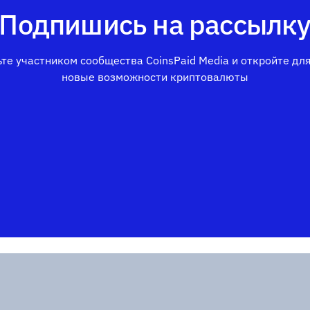
Подпишись на рассылк
те участником сообщества CoinsPaid Media и откройте дл
новые возможности криптовалюты