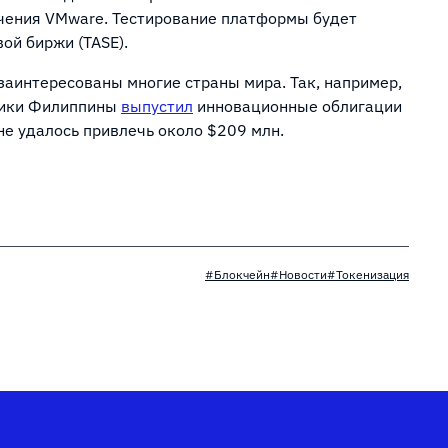
чения VMware. Тестирование платформы будет
ой биржи (TASE).
заинтересованы многие страны мира. Так, например,
блики Филиппины
выпустил
инновационные облигации
не удалось привлечь около $209 млн.
#Блокчейн
#Новости
#Токенизация