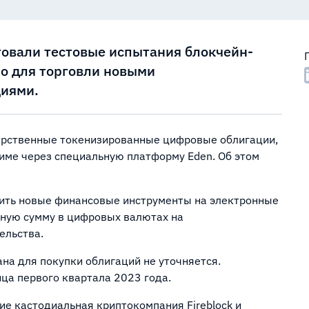
овали тестовые испытания блокчейн-
о для торговли новыми
иями.
арственные токенизированные цифровые облигации,
име через специальную платформу Eden. Об этом
чить новые финансовые инструменты на электронные
тную сумму в цифровых валютах на
ельства.
на для покупки облигаций не уточняется.
нца первого квартала 2023 года.
ие кастодиальная криптокомпания Fireblock и