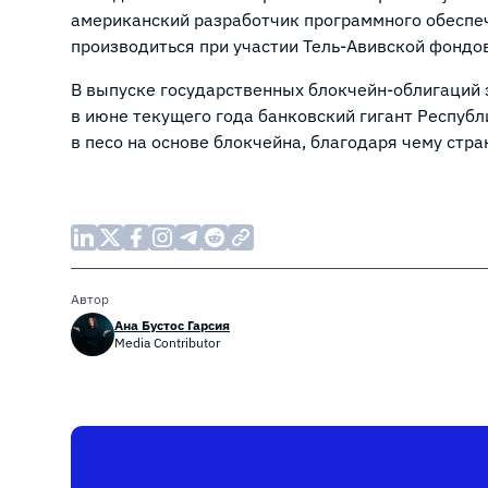
американский разработчик программного обеспе
производиться при участии Тель-Авивской фондов
В выпуске государственных блокчейн-облигаций 
в июне текущего года банковский гигант Респу
в песо на основе блокчейна, благодаря чему стра
Автор
Ана Бустос Гарсия
Media Contributor