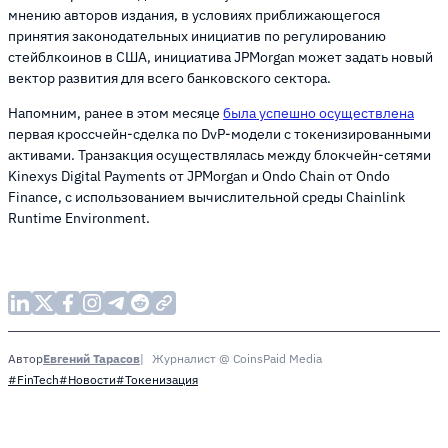
мнению авторов издания, в условиях приближающегося
принятия законодательных инициатив по регулированию
стейблкоинов в США, инициатива JPMorgan может задать новый
вектор развития для всего банковского сектора.
Напомним, ранее в этом месяце
была успешно осуществлена
первая кроссчейн-сделка по DvP-модели с токенизированными
активами. Транзакция осуществлялась между блокчейн-сетями
Kinexys Digital Payments от JPMorgan и Ondo Chain от Ondo
Finance, с использованием вычислительной среды Chainlink
Runtime Environment.
Евгений Тарасов
Журналист @ CoinsPaid Media
Автор
#FinTech
#Новости
#Токенизация