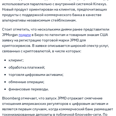
использоваться параллельно с внутренней системой Kinexys.
Новый продукт ориентирован на клиентов, предпочитающих
продукты с поддержкой коммерческого банка в качестве
альтернативы независимым стейблкоинам.
Стоит отметить, что несколькими днями ранее представители
JPMorgan
подали
в Бюро по патентам и товарным знакам США
заявку на регистрацию торговой марки JPMD для
криптосервисов. В заявке описывается широкий спектр услуг,
связанных с криптовалютой, в числе которых:
клиринг;
обработка платежей;
торговля цифровыми активами;
обменные операции;
финансовые переводы.
Bloomberg отмечает, что запуск JPMD отражает смягчение
отношения американских регуляторов к цифровым активам и
является первым случаем, когда коммерческий банк размещает
токенизированные депозиты в публичной блокчейн-сети. По