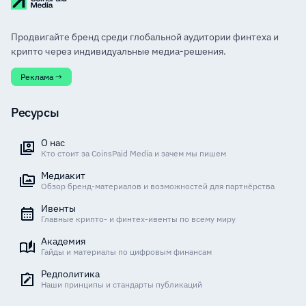
Продвигайте бренд среди глобальной аудитории финтеха и
крипто через индивидуальные медиа-решения.
Реклама →
Ресурсы
О нас
Кто стоит за CoinsPaid Media и зачем мы пишем
Медиакит
Обзор бренд-материалов и возможностей для партнёрства
Ивенты
Главные крипто- и финтех-ивенты по всему миру
Академия
Гайды и материалы по цифровым финансам
Редполитика
Наши принципы и стандарты публикаций