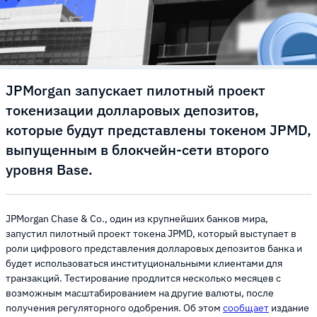
JPMorgan запускает пилотный проект
токенизации долларовых депозитов,
которые будут представлены токеном JPMD,
выпущенным в блокчейн-сети второго
уровня Base.
JPMorgan Chase & Co., один из крупнейших банков мира,
запустил пилотный проект токена JPMD, который выступает в
роли цифрового представления долларовых депозитов банка и
будет использоваться институциональными клиентами для
транзакций. Тестирование продлится несколько месяцев с
возможным масштабированием на другие валюты, после
получения регуляторного одобрения. Об этом
сообщает
издание