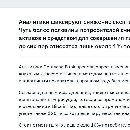
Аналитики фиксируют снижение скепт
Чуть более половины потребителей с
активов и средством для совершения 
до сих пор относятся лишь около 1% п
Аналитики Deutsche Bank провели опрос, выясни
«важным классом активов и методом платежных 
аналогичный показатель в прошлом году был ме
Согласно данным исследования, также выяснилос
криптовалюты «причудой, которая со временем и
в отношении к Bitcoin. Так, лишь около трети уча
упадет ниже $20 тыс., хотя еще пару месяцев на
Стоит отметить, что лишь около 10% потребителе