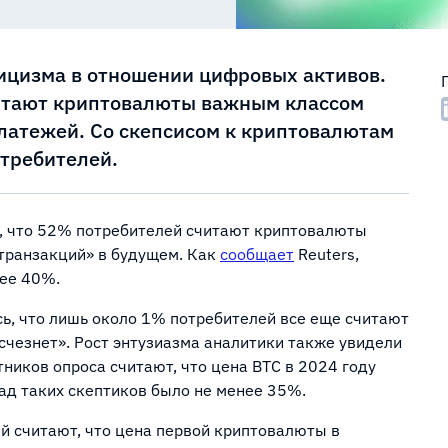
ицизма в отношении цифровых активов.
читают криптовалюты важным классом
платежей. Со скепсисом к криптовалютам
отребителей.
в, что 52% потребителей считают криптовалюты
транзакций» в будущем. Как
сообщает
Reuters,
нее 40%.
ь, что лишь около 1% потребителей все еще считают
счезнет». Рост энтузиазма аналитики также увидели
стников опроса считают, что цена BTC в 2024 году
зад таких скептиков было не менее 35%.
й считают, что цена первой криптовалюты в