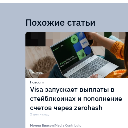
Похожие статьи
Новости
Visa запускает выплаты в
стейблкоинах и пополнение
счетов через zerohash
2 дня назад
Молли Вилсон
|
Media Contributor