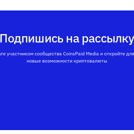
Подпишись на рассылк
те участником сообщества CoinsPaid Media и откройте дл
новые возможности криптовалюты