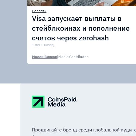
Новости
Visa запускает выплаты в
стейблкоинах и пополнение
счетов через zerohash
1 день назад
Молли Вилсон
|
Media Contributor
Продвигайте бренд среди глобальной аудит