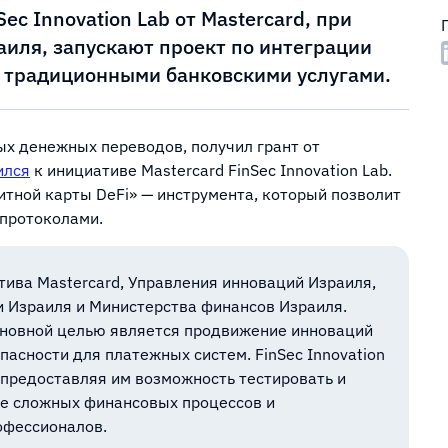
ec Innovation Lab от Mastercard, при
иля, запускают проект по интеграции
с традиционными банковскими услугами.
х денежных переводов, получил грант от
ился
к инициативе Mastercard FinSec Innovation Lab.
итной карты DeFi» — инструмента, который позволит
-протоколами.
атива Mastercard, Управления инноваций Израиля,
 Израиля и Министерства финансов Израиля.
основной целью является продвижение инноваций
пасности для платежных систем. FinSec Innovation
 предоставляя им возможность тестировать и
ие сложных финансовых процессов и
офессионалов.