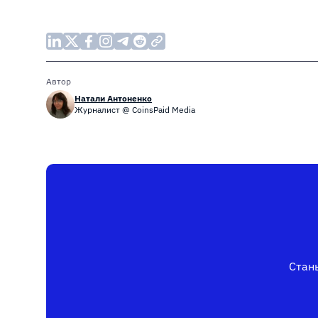
Автор
Натали Антоненко
Журналист @ CoinsPaid Media
Стань