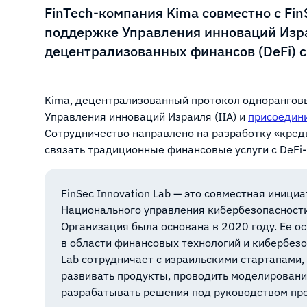
FinTech-компания Kima совместно с FinS
поддержке Управления инноваций Изра
децентрализованных финансов (DeFi) 
Kima, децентрализованный протокол одноранговы
Управления инноваций Израиля (IIA) и
присоедин
Сотрудничество направлено на разработку «кред
связать традиционные финансовые услуги с DeFi
FinSec Innovation Lab — это совместная иници
Национального управления кибербезопасности
Организация была основана в 2020 году. Ее 
в области финансовых технологий и кибербезо
Lab сотрудничает с израильскими стартапами,
развивать продукты, проводить моделирован
разрабатывать решения под руководством пр