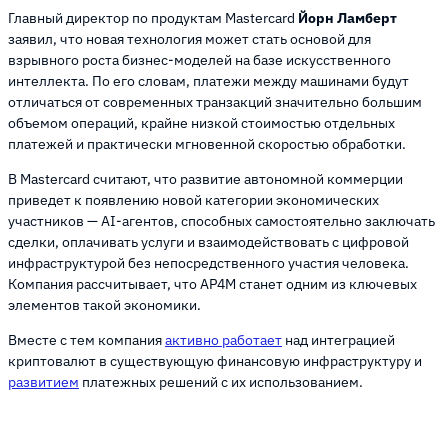
Главный директор по продуктам Mastercard
Йорн Ламберт
заявил, что новая технология может стать основой для
взрывного роста бизнес-моделей на базе искусственного
интеллекта. По его словам, платежи между машинами будут
отличаться от современных транзакций значительно большим
объемом операций, крайне низкой стоимостью отдельных
платежей и практически мгновенной скоростью обработки.
В Mastercard считают, что развитие автономной коммерции
приведет к появлению новой категории экономических
участников — AI-агентов, способных самостоятельно заключать
сделки, оплачивать услуги и взаимодействовать с цифровой
инфраструктурой без непосредственного участия человека.
Компания рассчитывает, что AP4M станет одним из ключевых
элементов такой экономики.
Вместе с тем компания
активно работает
над интеграцией
криптовалют в существующую финансовую инфраструктуру и
развитием
платежных решений с их использованием.