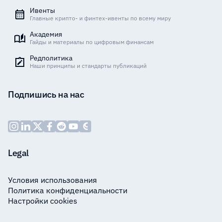
Ивенты
Главные крипто- и финтех-ивенты по всему миру
Академия
Гайды и материалы по цифровым финансам
Редполитика
Наши принципы и стандарты публикаций
Подпишись на нас
Legal
Условия использования
Политика конфиденциальности
Настройки cookies