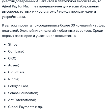
участия доверенных AI-агентов в платежной экосистеме, то
Agent Pay for Machines предназначен для масштабирования
высокочастотных микроплатежей между программами и
устройствами.
К запуску проекта присоединились более 30 компаний из сфер
платежей, блокчейн-технологий и облачных сервисов. Среди
первых партнеров и участников экосистемы:
Stripe;
Coinbase;
OKX;
Adyen;
Cloudflare;
Ripple;
Polygon Labs;
Solana Foundation;
Ant International;
Global Payments и пр.