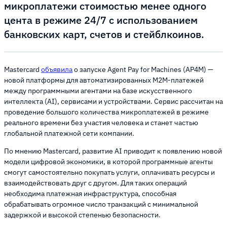
микроплатежи стоимостью менее одного
цента в режиме 24/7 с использованием
банковских карт, счетов и стейблкоинов.
Mastercard
объявила
о запуске Agent Pay for Machines (AP4M) —
новой платформы для автоматизированных M2M-платежей
между программными агентами на базе искусственного
интеллекта (AI), сервисами и устройствами. Сервис рассчитан на
проведение большого количества микроплатежей в режиме
реального времени без участия человека и станет частью
глобальной платежной сети компании.
По мнению Mastercard, развитие AI приводит к появлению новой
модели цифровой экономики, в которой программные агенты
смогут самостоятельно покупать услуги, оплачивать ресурсы и
взаимодействовать друг с другом. Для таких операций
необходима платежная инфраструктура, способная
обрабатывать огромное число транзакций с минимальной
задержкой и высокой степенью безопасности.