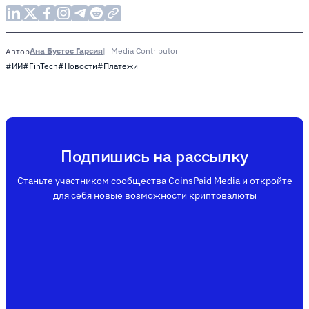
Ана Бустос Гарсия
Media Contributor
Автор
#ИИ
#FinTech
#Новости
#Платежи
Подпишись на рассылку
Станьте участником сообщества CoinsPaid Media и откройте
для себя новые возможности криптовалюты