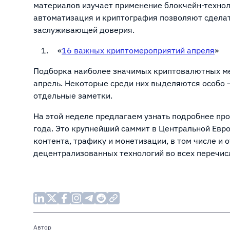
материалов изучает применение блокчейн-технол
автоматизация и криптография позволяют сделат
заслуживающей доверия.
«
16 важных криптомероприятий апреля
»
Подборка наиболее значимых криптовалютных ме
апрель. Некоторые среди них выделяются особо 
отдельные заметки.
На этой неделе предлагаем узнать подробнее пр
года. Это крупнейший саммит в Центральной Евр
контента, трафику и монетизации, в том числе и
децентрализованных технологий во всех перечи
Автор