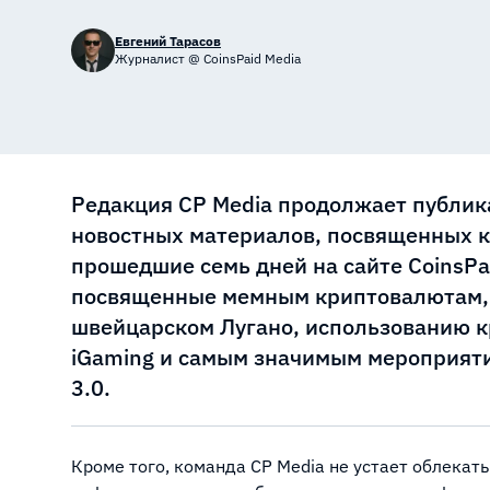
Евгений Тарасов
Журналист @ CoinsPaid Media
Редакция CP Media продолжает публик
новостных материалов, посвященных к
прошедшие семь дней на сайте CoinsPa
посвященные мемным криптовалютам, 
швейцарском Лугано, использованию к
iGaming и самым значимым мероприяти
3.0.
Кроме того, команда CP Media не устает облекат