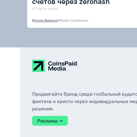
счетов через zerohash
17 часов назад
Молли Вилсон
|
Media Contributor
Продвигайте бренд среди глобальной аудит
финтеха и крипто через индивидуальные ме
решения.
Реклама →