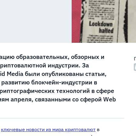
ацию образовательных, обзорных и
риптовалютной индустрии. За
id Media были опубликованы статьи,
развитию блокчейн-индустрии в
риптографических технологий в сфере
ям апреля, связанными со сферой Web
ь
ключевые новости из мира криптовалют
в