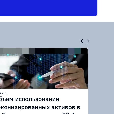
ости
бъем использования
окенизированных активов в