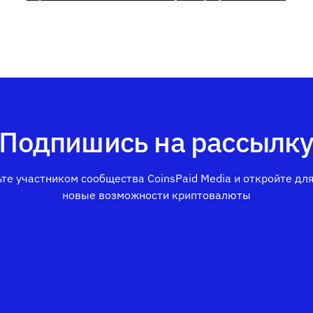
Подпишись на рассылк
те участником сообщества CoinsPaid Media и откройте дл
новые возможности криптовалюты