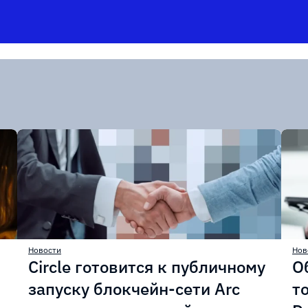
Новости
Нов
Circle готовится к публичному
О
запуску блокчейн-сети Arc
т