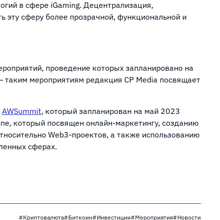
огий в сфере iGaming. Децентрализация,
ь эту сферу более прозрачной, функциональной и
роприятий, проведение которых запланировано на
— таким мероприятиям редакция CP Media посвящает
о
AWSummit
, который запланирован на май 2023
опе, который посвящен онлайн-маркетингу, созданию
 относительно Web3-проектов, а также использованию
сленных сферах.
#Криптовалюта
#Биткоин
#Инвестиции
#Мероприятия
#Новости