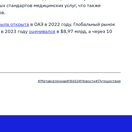
х стандартов медицинских услуг, что также
ов.
была открыта
в ОАЭ в 2022 году. Глобальный рынок
 в 2023 году
оценивался
в $8,97 млрд, а через 10
#Метавселенная
#Web3
#Новости
#Путешествия