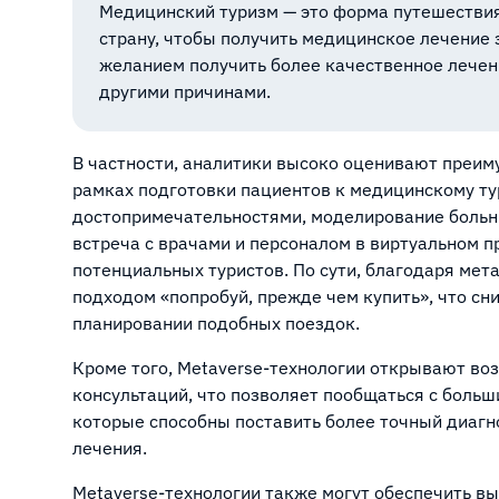
Медицинский туризм — это форма путешестви
страну, чтобы получить медицинское лечение 
желанием получить более качественное лече
другими причинами.
В частности, аналитики высоко оценивают преим
рамках подготовки пациентов к медицинскому тур
достопримечательностями, моделирование больни
встреча с врачами и персоналом в виртуальном 
потенциальных туристов. По сути, благодаря мет
подходом «попробуй, прежде чем купить», что сн
планировании подобных поездок.
Кроме того, Metaverse-технологии открывают во
консультаций, что позволяет пообщаться с боль
которые способны поставить более точный диагн
лечения.
Metaverse-технологии также могут обеспечить в