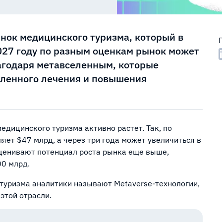
нок медицинского туризма, который в
2027 году по разным оценкам рынок может
лагодаря метавселенным, которые
аленного лечения и повышения
едицинского туризма активно растет. Так, по
ляет $47 млрд, а через три года может увеличиться в
оценивают потенциал роста рынка еще выше,
00 млрд.
туризма аналитики называют Metaverse-технологии,
этой отрасли.