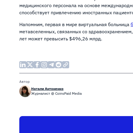
медицинского персонала на основе международны
способствует привлечению иностранных пациент
Напомним, первая в мире виртуальная больница
метавселенных, связанных со здравоохранением,
лет может превысить $496,26 млрд.
Автор
Натали Антоненко
Журналист @ CoinsPaid Media