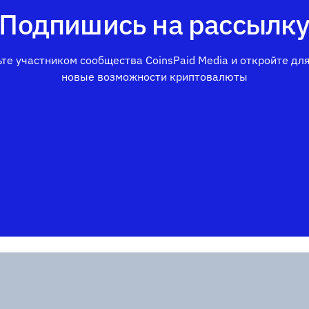
Подпишись на рассылк
те участником сообщества CoinsPaid Media и откройте дл
новые возможности криптовалюты