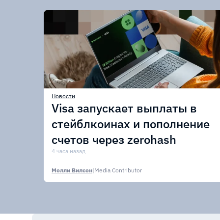
Новости
Visa запускает выплаты в
стейблкоинах и пополнение
счетов через zerohash
4 часа назад
Молли Вилсон
|
Media Contributor