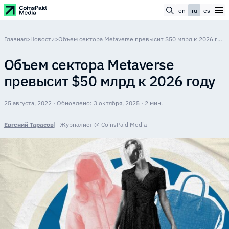
en
ru
es
Главная
>
Новости
>
Объем сектора Metaverse превысит $50 млрд к 2026 году
Объем сектора Metaverse
превысит $50 млрд к 2026 году
25 августа, 2022 · Обновлено: 3 октября, 2025 · 2 мин.
Евгений Тарасов
Журналист @ CoinsPaid Media