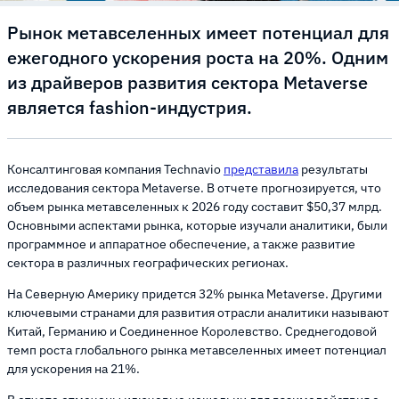
Рынок метавселенных имеет потенциал для
ежегодного ускорения роста на 20%. Одним
из драйверов развития сектора Metaverse
является fashion-индустрия.
Консалтинговая компания Technavio
представила
результаты
исследования сектора Metaverse. В отчете прогнозируется, что
объем рынка метавселенных к 2026 году составит $50,37 млрд.
Основными аспектами рынка, которые изучали аналитики, были
программное и аппаратное обеспечение, а также развитие
сектора в различных географических регионах.
На Северную Америку придется 32% рынка Metaverse. Другими
ключевыми странами для развития отрасли аналитики называют
Китай, Германию и Соединенное Королевство. Среднегодовой
темп роста глобального рынка метавселенных имеет потенциал
для ускорения на 21%.