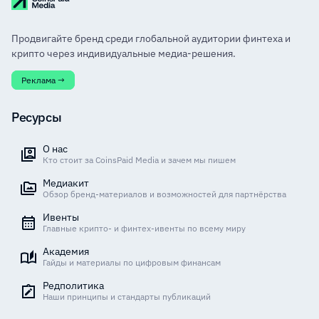
Продвигайте бренд среди глобальной аудитории финтеха и
крипто через индивидуальные медиа-решения.
Реклама →
Ресурсы
О нас
Кто стоит за CoinsPaid Media и зачем мы пишем
Медиакит
Обзор бренд-материалов и возможностей для партнёрства
Ивенты
Главные крипто- и финтех-ивенты по всему миру
Академия
Гайды и материалы по цифровым финансам
Редполитика
Наши принципы и стандарты публикаций