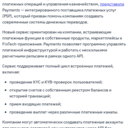
платежных операций и управления казначейством,
представила
Payments — интегрированного поставщика платежных услуг
(PSP), который призван помочь компаниям создавать
современные системы денежных переводов.
Новый сервис ориентирован на компании, встраивающие
платежные функции в собственные продукты, маркетплейсы и
FinTech-приложения. Payments позволяет программно управлять
платежной инфраструктурой и работать с несколькими
расчетными рельсами в рамках одного API.
Сервис поддерживает полный цикл встроенных платежей,
включая:
проведение KYC и KYB-проверок пользователей;
открытие счетов с собственным реестром балансов и
историей транзакций;
прием входящих платежей;
проведение выплат через различные платежные каналы.
Компании могут автоматически создавать платежные аккаунты
для своих пользователей или контрагентов через API без