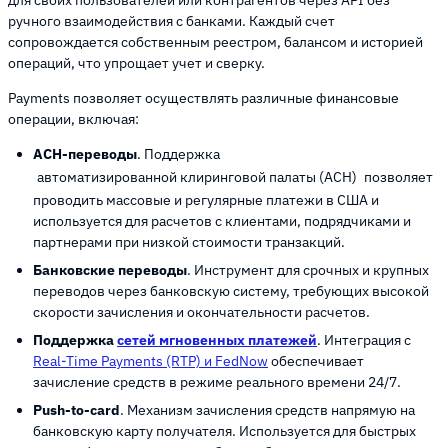
ручного взаимодействия с банками. Каждый счет
сопровождается собственным реестром, балансом и историей
операций, что упрощает учет и сверку.
Payments позволяет осуществлять различные финансовые
операции, включая:
ACH-переводы
. Поддержка
автоматизированной клиринговой палаты (ACH)
позволяет
проводить массовые и регулярные платежи в США и
используется для расчетов с клиентами, подрядчиками и
партнерами при низкой стоимости транзакций.
Банковские переводы
. Инструмент для срочных и крупных
переводов через банковскую систему, требующих высокой
скорости зачисления и окончательности расчетов.
Поддержка
сетей мгновенных платежей
. Интеграция с
Real-Time Payments (RTP) и FedNow
обеспечивает
зачисление средств в режиме реального времени 24/7.
Push-to-card
. Механизм зачисления средств напрямую на
банковскую карту получателя. Используется для быстрых