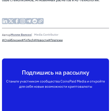
Молли Вилсон
Media Contributor
Автор
#Стейблкоин
#FinTech
#Новости
#Платежи
Подпишись на рассылку
Станьте участником сообщества CoinsPaid Media и откройте
для себя новые возможности криптовалюты