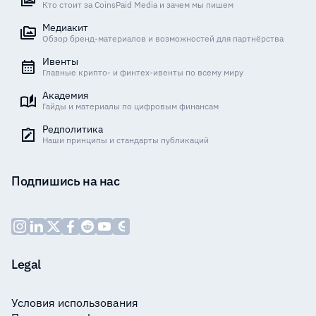
Кто стоит за CoinsPaid Media и зачем мы пишем
Медиакит
Обзор бренд-материалов и возможностей для партнёрства
Ивенты
Главные крипто- и финтех-ивенты по всему миру
Академия
Гайды и материалы по цифровым финансам
Редполитика
Наши принципы и стандарты публикаций
Подпишись на нас
Legal
Условия использования