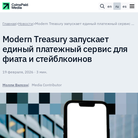
en
ru
es
Главная
>
Новости
>
Modern Treasury запускает единый платежный сервис для фиата и стейблкоинов
Modern Treasury запускает
единый платежный сервис для
фиата и стейблкоинов
19 февраля, 2026 · 3 мин.
Молли Вилсон
Media Contributor