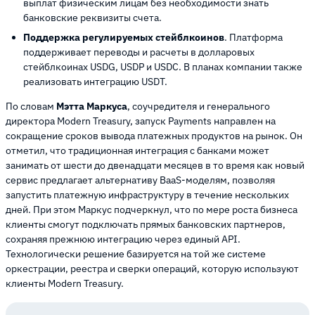
выплат физическим лицам без необходимости знать
банковские реквизиты счета.
Поддержка регулируемых стейблкоинов
. Платформа
поддерживает переводы и расчеты в долларовых
стейблкоинах USDG, USDP и USDC. В планах компании также
реализовать интеграцию USDT.
По словам
Мэтта Маркуса
, соучредителя и генерального
директора Modern Treasury, запуск Payments направлен на
сокращение сроков вывода платежных продуктов на рынок. Он
отметил, что традиционная интеграция с банками может
занимать от шести до двенадцати месяцев в то время как новый
сервис предлагает альтернативу BaaS-моделям, позволяя
запустить платежную инфраструктуру в течение нескольких
дней. При этом Маркус подчеркнул, что по мере роста бизнеса
клиенты смогут подключать прямых банковских партнеров,
сохраняя прежнюю интеграцию через единый API.
Технологически решение базируется на той же системе
оркестрации, реестра и сверки операций, которую используют
клиенты Modern Treasury.