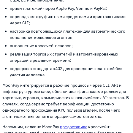
прием платежей через Apple Pay, Venmo и PayPal;
переводы между фиатными средствами и криптоактивами
через CLI;
настройка повторяющихся платежей для автоматического
пополнения кошельков агентов;
выполнение кроссчейн-свопов;
реализация торговых стратегий и автоматизированных
операций в реальном времени;
поддержка стандарта x402 для проведения платежей без
участия человека.
MoonPay интегрируется в рабочие процессы через CLI, API и
инфраструктурные слои, обеспечивая финансовые рельсы для
торговых, игровых, коммерческих и казначейских AI-агентов. В
случаях, когда сервис требует верификации, достаточно
однократного прохождения KYC пользователем, после чего
агент может выполнять операции самостоятельно.
Напомним, недавно MoonPay
предоставила
кроссчейн-
инструменты для быстрого, масштабируемого и безопасного