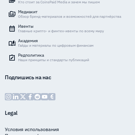
Кто стоит за CoinsPaid Media и зачем мы пишем
Медиакит
Обзор бренд-материалов и возможностей для партнёрства
Ивенты
Главные крипто- и финтех-ивенты по всему миру
Академия
Гайды и материалы по цифровым финансам
Редполитика
Наши принципы и стандарты публикаций
Подпишись на нас
Legal
Условия использования