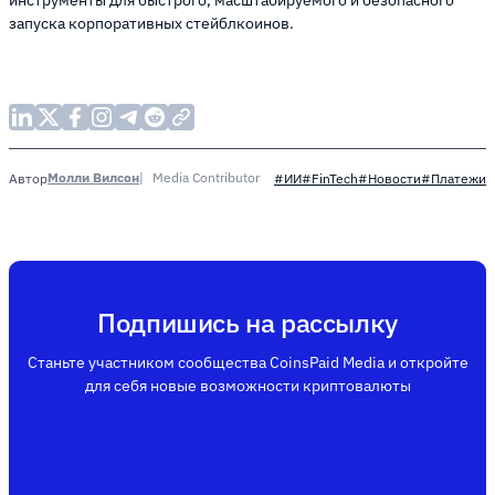
запуска корпоративных стейблкоинов.
Молли Вилсон
Media Contributor
Автор
#ИИ
#FinTech
#Новости
#Платежи
Подпишись на рассылку
Станьте участником сообщества CoinsPaid Media и откройте
для себя новые возможности криптовалюты