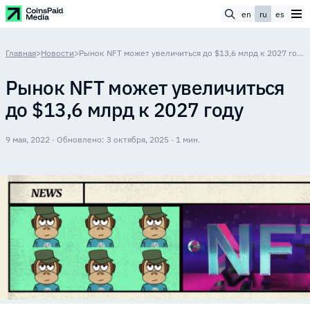
en
ru
es
Главная
>
Новости
>
Рынок NFT может увеличиться до $13,6 млрд к 2027 году
Рынок NFT может увеличиться
до $13,6 млрд к 2027 году
9 мая, 2022 · Обновлено: 3 октября, 2025 · 1 мин.