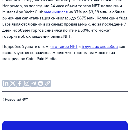
Например, за последние 24 часа объем торгов NFT-коллекции
Mutant Ape Yacht Club
уменьшился
на 37% до $3,38 млн, а общая
рыночная капитализация снизилась до $675 млн. Коллекции Yuga
Labs являются одними из самых продаваемых, но за последние 7
дней их объем торгов снизился почти на 50%, что может
говорить об охлаждении рынка NFT.
Подробней узнать о том,
что такое NFT
и
5 лучших способов
как
используются невзаимозаменяемые токены вы можете из
материалов CoinsPaid Media.
#Новости
#NFT