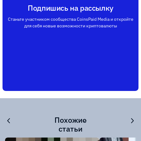
Подпишись на рассылку
Станьте участником сообщества CoinsPaid Media и откройте
для себя новые возможности криптовалюты
Похожие
статьи