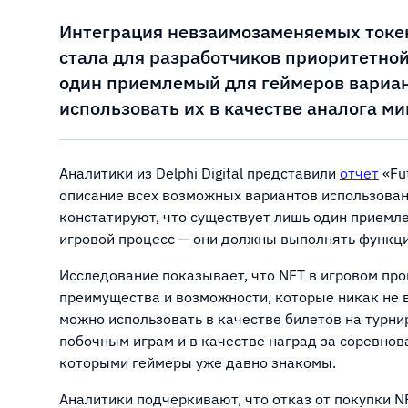
Интеграция невзаимозаменяемых токен
стала для разработчиков приоритетно
один приемлемый для геймеров вариан
использовать их в качестве аналога м
Аналитики из Delphi Digital представили
отчет
«Fu
описание всех возможных вариантов использован
констатируют, что существует лишь один приемл
игровой процесс — они должны выполнять функц
Исследование показывает, что NFT в игровом пр
преимущества и возможности, которые никак не 
можно использовать в качестве билетов на турни
побочным играм и в качестве наград за соревнов
которыми геймеры уже давно знакомы.
Аналитики подчеркивают, что отказ от покупки N