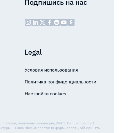
Подпишись на нас
Legal
Условия использования
Политика конфиденциальности
Настройки cookies
топлатежи, блокчейн-инновации, Web3, DeFi, embedded
уктуры — наша миссия проста: информировать, объединять