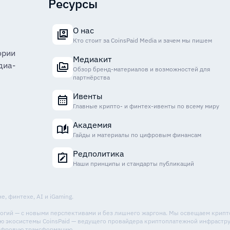
Ресурсы
О нас
Кто стоит за CoinsPaid Media и зачем мы пишем
ории
Медиакит
диа-
Обзор бренд-материалов и возможностей для
партнёрства
Ивенты
Главные крипто- и финтех-ивенты по всему миру
Академия
Гайды и материалы по цифровым финансам
Редполитика
Наши принципы и стандарты публикаций
, финтехе, AI и iGaming.
ологий — с новыми перспективами и без лишнего жаргона. Мы освещаем крип
стью экосистемы CoinsPaid — ведущего провайдера криптоплатежной инфрастр
цифровую трансформацию.