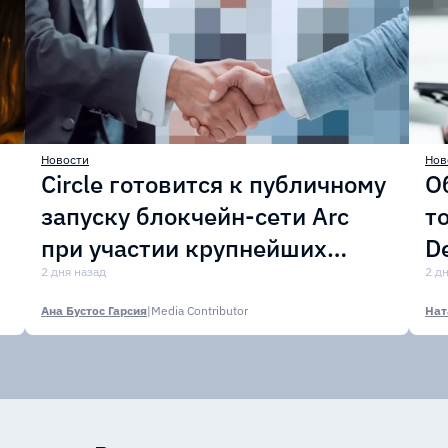
Новости
Нов
Circle готовится к публичному
О
запуску блокчейн-сети Arc
т
при участии крупнейших
D
финансовых организаций
2 дня назад
м
2 д
Ана Бустос Гарсия
|
Media Contributor
Нат