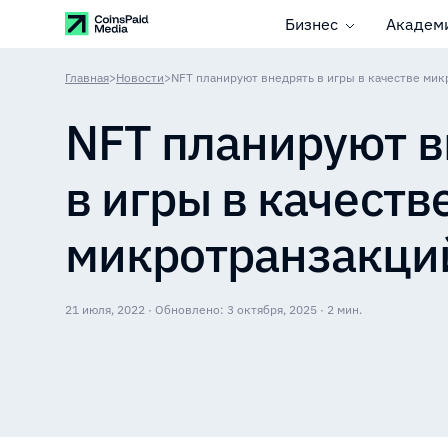
Бизнес
Академ
Главная
>
Новости
>
NFT планируют внедрять в игры в качестве ми
NFT планируют в
в игры в качеств
микротранзакци
21 июля, 2022 · Обновлено: 3 октября, 2025 · 2 мин.