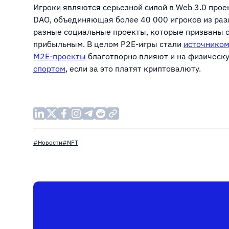
Игроки являются серьезной силой в Web 3.0 проек
DAO, объединяющая более 40 000 игроков из раз
разные социальные проекты, которые призваны с
прибыльным. В целом P2E-игры стали
источником
M2E-проекты
благотворно влияют и на физическу
спортом
, если за это платят криптовалюту.
#Новости
#NFT