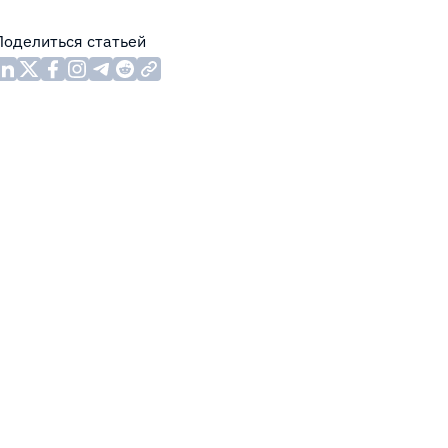
Поделиться статьей