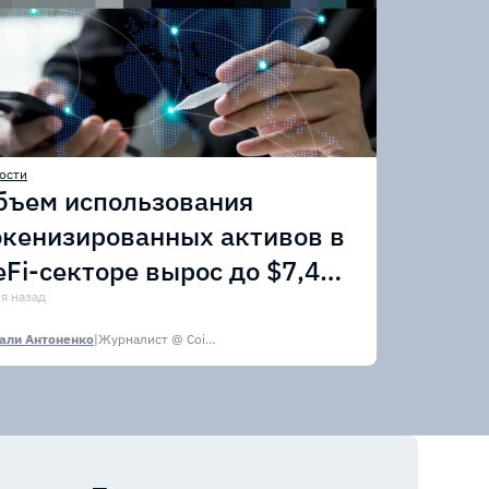
ости
бъем использования
окенизированных активов в
eFi-секторе вырос до $7,4
лрд
ня назад
али Антоненко
|
Журналист @ CoinsPaid Media