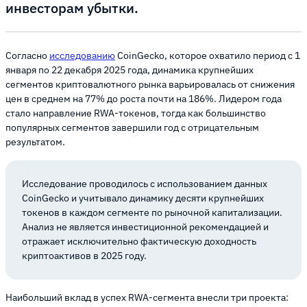
инвесторам убытки.
Согласно
исследованию
CoinGecko, которое охватило период с 1
января по 22 декабря 2025 года, динамика крупнейших
сегментов криптовалютного рынка варьировалась от снижения
цен в среднем на 77% до роста почти на 186%. Лидером года
стало направление RWA-токенов, тогда как большинство
популярных сегментов завершили год с отрицательным
результатом.
Исследование проводилось с использованием данных
CoinGecko и учитывало динамику десяти крупнейших
токенов в каждом сегменте по рыночной капитализации.
Анализ не является инвестиционной рекомендацией и
отражает исключительно фактическую доходность
криптоактивов в 2025 году.
Наибольший вклад в успех RWA-сегмента внесли три проекта: