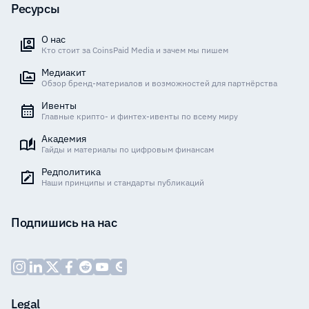
Ресурсы
О нас
Кто стоит за CoinsPaid Media и зачем мы пишем
Медиакит
Обзор бренд-материалов и возможностей для партнёрства
Ивенты
Главные крипто- и финтех-ивенты по всему миру
Академия
Гайды и материалы по цифровым финансам
Редполитика
Наши принципы и стандарты публикаций
Подпишись на нас
Legal