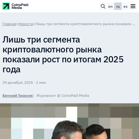
en
ru
es
Главная
>
Новости
>
Лишь три сегмента криптовалютного рынка показали рост по итогам 2025 года
Лишь три сегмента
криптовалютного рынка
показали рост по итогам 2025
года
29 декабря, 2025 · 2 мин.
Евгений Тарасов
Журналист @ CoinsPaid Media