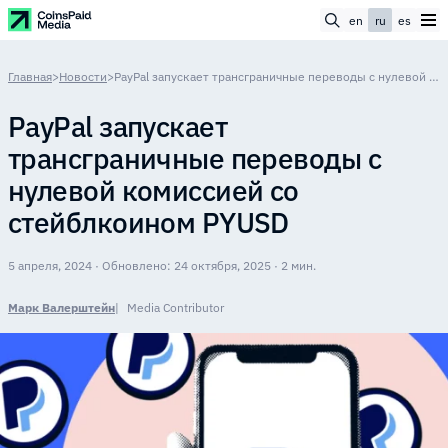
en
ru
es
Главная
>
Новости
>
PayPal запускает трансграничные переводы с нулевой комиссией со стейблкоином PYUSD
PayPal запускает
трансграничные переводы с
нулевой комиссией со
стейблкоином PYUSD
5 апреля, 2024 · Обновлено: 24 октября, 2025 · 2 мин.
Марк Валерштейн
Media Contributor