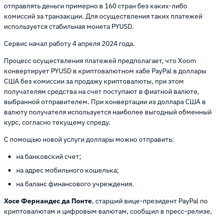
отправлять деньги примерно в 160 стран без каких-либо
комиссий за транзакции. Для осуществления таких платежей
используется стабильная монета PYUSD.
Сервис начал работу 4 апреля 2024 года.
Процесс осуществления платежей предполагает, что Xoom
конвертирует PYUSD в криптовалютном хабе PayPal в доллары
США без комиссии за продажу криптовалюты, при этом
получателям средства на счет поступают в фиатной валюте,
выбранной отправителем. При конвертации из доллара США в
валюту получателя используется наиболее выгодный обменный
курс, согласно текущему спреду.
С помощью новой услуги доллары можно отправить:
на банковский счет;
на адрес мобильного кошелька;
на баланс финансового учреждения.
Хосе Фернандес да Понте
, старший вице-президент PayPal по
криптовалютам и цифровым валютам, сообщил в пресс-релизе,