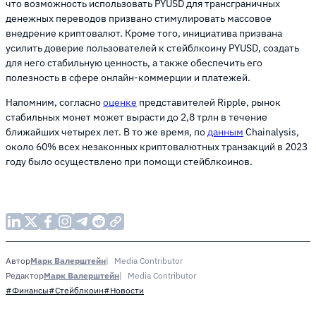
что возможность использовать PYUSD для трансграничных
денежных переводов призвано стимулировать массовое
внедрение криптовалют. Кроме того, инициатива призвана
усилить доверие пользователей к стейблкоину PYUSD, создать
для него стабильную ценность, а также обеспечить его
полезность в сфере онлайн-коммерции и платежей.
Напомним, согласно
оценке
представителей Ripple, рынок
стабильных монет может вырасти до 2,8 трлн в течение
ближайших четырех лет. В то же время, по
данным
Chainalysis,
около 60% всех незаконных криптовалютных транзакций в 2023
году было осуществлено при помощи стейблкоинов.
Марк Валерштейн
Media Contributor
Автор
Марк Валерштейн
Media Contributor
Редактор
#Финансы
#Стейблкоин
#Новости