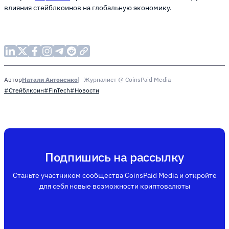
влияния стейблкоинов на глобальную экономику.
Натали Антоненко
Журналист @ CoinsPaid Media
Автор
#Стейблкоин
#FinTech
#Новости
Подпишись на рассылку
Станьте участником сообщества CoinsPaid Media и откройте
для себя новые возможности криптовалюты