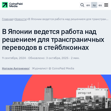
en
ru
es
Главная
>
Новости
>
В Японии ведется работа над решением для трансграничных переводов в стейблкоинах
В Японии ведется работа над
решением для трансграничных
переводов в стейблкоинах
9 сентября, 2024 · Обновлено: 3 октября, 2025 · 2 мин.
Натали Антоненко
Журналист @ CoinsPaid Media