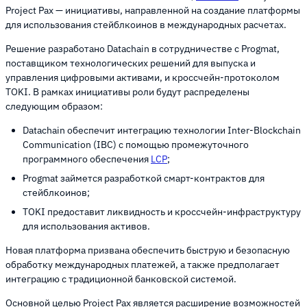
Project Pax — инициативы, направленной на создание платформы
для использования стейблкоинов в международных расчетах.
Решение разработано Datachain в сотрудничестве с Progmat,
поставщиком технологических решений для выпуска и
управления цифровыми активами, и кроссчейн-протоколом
TOKI. В рамках инициативы роли будут распределены
следующим образом:
Datachain обеспечит интеграцию технологии Inter-Blockchain
Communication (IBC) с помощью промежуточного
программного обеспечения
LCP
;
Progmat займется разработкой смарт-контрактов для
стейблкоинов;
TOKI предоставит ликвидность и кроссчейн-инфраструктуру
для использования активов.
Новая платформа призвана обеспечить быструю и безопасную
обработку международных платежей, а также предполагает
интеграцию с традиционной банковской системой.
Основной целью Project Pax является расширение возможностей