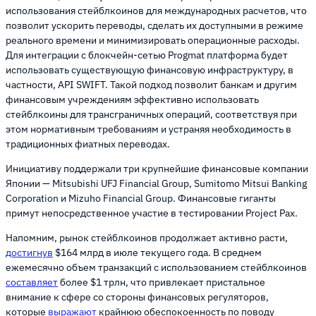
использования стейблкоинов для международных расчетов, что
позволит ускорить переводы, сделать их доступными в режиме
реального времени и минимизировать операционные расходы.
Для интеграции с блокчейн-сетью Progmat платформа будет
использовать существующую финансовую инфраструктуру, в
частности, API SWIFT. Такой подход позволит банкам и другим
финансовым учреждениям эффективно использовать
стейблкоины для трансграничных операций, соответствуя при
этом нормативным требованиям и устраняя необходимость в
традиционных фиатных переводах.
Инициативу поддержали три крупнейшие финансовые компании
Японии — Mitsubishi UFJ Financial Group, Sumitomo Mitsui Banking
Corporation и Mizuho Financial Group. Финансовые гиганты
примут непосредственное участие в тестировании Project Pax.
Напомним, рынок стейблкоинов продолжает активно расти,
достигнув
$164 млрд в июле текущего года. В среднем
ежемесячно объем транзакций с использованием стейблкоинов
составляет
более $1 трлн, что привлекает пристальное
внимание к сфере со стороны финансовых регуляторов,
которые
выражают
крайнюю обеспокоенность по поводу