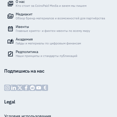
О нас
Кто стоит за CoinsPaid Media и зачем мы пишем
Медиакит
Обзор бренд-материалов и возможностей для партнёрства
Ивенты
Главные крипто- и финтех-ивенты по всему миру
Академия
Гайды и материалы по цифровым финансам
Редполитика
Наши принципы и стандарты публикаций
Подпишись на нас
Legal
Условия использования