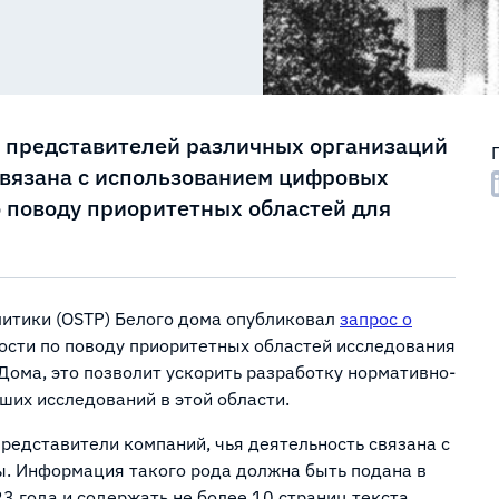
 представителей различных организаций
связана с использованием цифровых
 поводу приоритетных областей для
итики (OSTP) Белого дома опубликовал
запрос о
ности по поводу приоритетных областей исследования
Дома, это позволит ускорить разработку нормативно-
ших исследований в этой области.
представители компаний, чья деятельность связана с
. Информация такого рода должна быть подана в
 года и содержать не более 10 страниц текста.