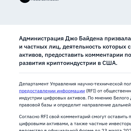
Администрация Джо Байдена призвала
и частных лиц, деятельность которых 
активов, предоставить комментарии по
развития криптоиндустрии в США.
Департамент Управления научно-технической пол
предоставлении информации
(RFI) от обществен
индустрии цифровых активов. По мнению Белого 
правовой базы и определит направление дальней
Согласно RFI свой комментарий смогут оставить 
цифровыми активами, а также частные инвесторы
ведомство в официальной форме до 23 марта 2023