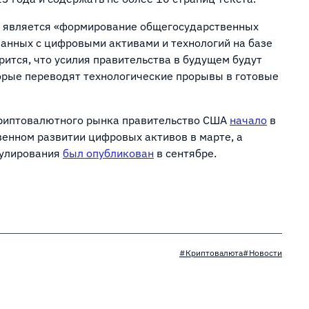
 является «формирование общегосударственных
занных с цифровыми активами и технологий на базе
рится, что усилия правительства в будущем будут
орые переводят технологические прорывы в готовые
криптовалютного рынка правительство США
начало
в
венном развитии цифровых активов в марте, а
гулирования
был опубликован
в сентябре.
#Криптовалюта
#Новости