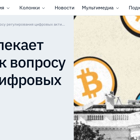
ия
Колонки
Новости
Мультимедиа
Под
Белый Дом привлекает общественность к вопросу регулирования цифровых активов
лекает
к вопросу
цифровых