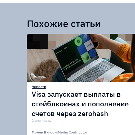
Похожие статьи
Новости
Visa запускает выплаты в
стейблкоинах и пополнение
счетов через zerohash
2 дня назад
Молли Вилсон
|
Media Contributor