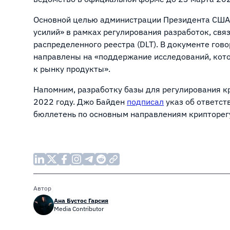
Основной целью администрации Президента США
усилий» в рамках регулирования разработок, свя
распределенного реестра (DLT). В документе гово
направлены на «поддержание исследований, кот
к рынку продукты».
Напомним, разработку базы для регулирования 
2022 году. Джо Байден
подписал
указ об ответст
бюллетень по основным направлениям крипторе
Автор
Ана Бустос Гарсия
Media Contributor