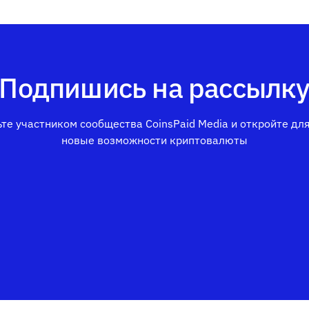
Подпишись на рассылк
те участником сообщества CoinsPaid Media и откройте дл
новые возможности криптовалюты