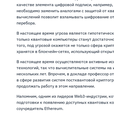
качестве элемента цифровой подписи, например, 
необходимо заменить аналогами с защитой от кв
вычислений позволит взламывать шифрование о
перебора.
В настоящее время угроза является гипотетическ
только квантовые компьютеры станут достаточн
того, под угрозой окажется не только сфера кри
хранятся в блокчейн-сетях, использующий откры
В настоящее время осуществляются активные ис
технологий, так что вычислительные системы на 
нескольких лет. Впрочем, в докладе профессор о
в сфере развития систем постквантовой криптог
продолжать работу в этом направлении.
Напомним, одним из лидеров Web3-индустрии, к
подготовки к появлению доступных квантовых к
соучредитель Ethereum.