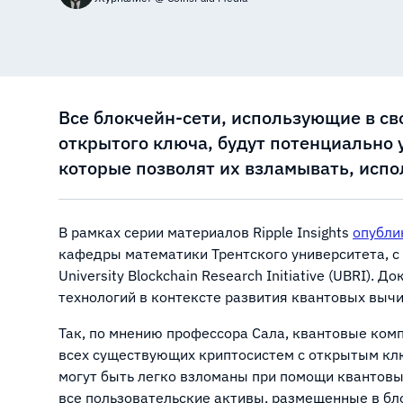
Все блокчейн-сети, использующие в с
открытого ключа, будут потенциально
которые позволят их взламывать, испо
В рамках серии материалов Ripple Insights
опубли
кафедры математики Трентского университета, с
University Blockchain Research Initiative (UBRI)
технологий в контексте развития квантовых выч
Так, по мнению профессора Сала, квантовые ком
всех существующих криптосистем с открытым к
могут быть легко взломаны при помощи квантовы
все пользовательские активы, размещенные в бл