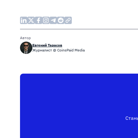
Автор
Евгений Тарасов
Журналист @ CoinsPaid Media
Стань