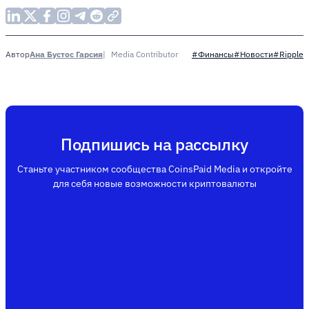
Ана Бустос Гарсия
Media Contributor
Автор
#Финансы
#Новости
#Ripple
Подпишись на рассылку
Станьте участником сообщества CoinsPaid Media и откройте
для себя новые возможности криптовалюты