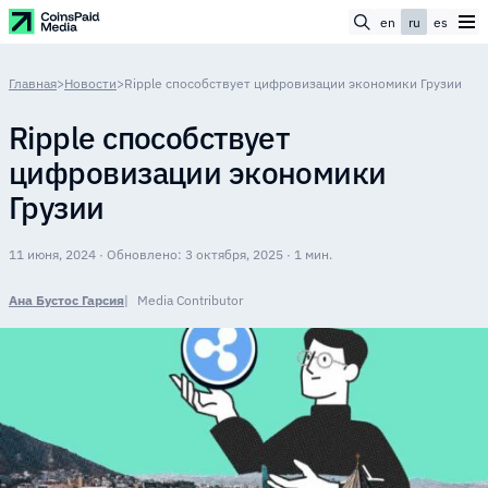
en
ru
es
Главная
>
Новости
>
Ripple способствует цифровизации экономики Грузии
Ripple способствует
цифровизации экономики
Грузии
11 июня, 2024 · Обновлено: 3 октября, 2025 · 1 мин.
Ана Бустос Гарсия
Media Contributor