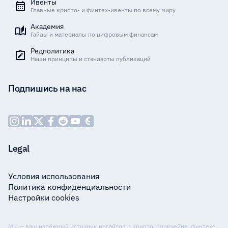
Ивенты
Главные крипто- и финтех-ивенты по всему миру
Академия
Гайды и материалы по цифровым финансам
Редполитика
Наши принципы и стандарты публикаций
Подпишись на нас
Legal
Условия использования
Политика конфиденциальности
Настройки cookies
Мы — ваш надёжный источник инсайтов о крипто, блокчейне, финтехе,