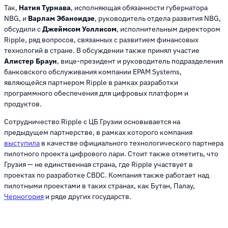
Так,
Натия Турнава
, исполняющая обязанности губернатора
NBG, и
Варлам Эбаноидзе
, руководитель отдела развития NBG,
обсудили с
Джеймсом Уоллисом
, исполнительным директором
Ripple, ряд вопросов, связанных с развитием финансовых
технологий в стране. В обсуждении также принял участие
Алистер Браун
, вице-президент и руководитель подразделения
банковского обслуживания компании EPAM Systems,
являющейся партнером Ripple в рамках разработки
программного обеспечения для цифровых платформ и
продуктов.
Сотрудничество Ripple с ЦБ Грузии основывается на
предыдущем партнерстве, в рамках которого компания
выступила
в качестве официального технологического партнера
пилотного проекта цифрового лари. Стоит также отметить, что
Грузия — не единственная страна, где Ripple участвует в
проектах по разработке CBDC. Компания также работает над
пилотными проектами в таких странах, как Бутан, Палау,
Черногория
и ряде других государств.