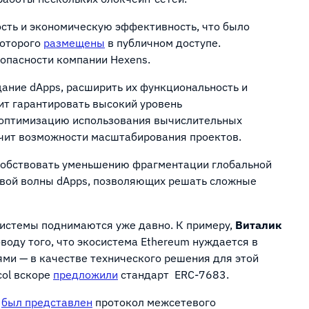
сть и экономическую эффективность, что было
которого
размещены
в публичном доступе.
опасности компании Hexens.
ание dApps, расширить их функциональность и
ит гарантировать высокий уровень
 оптимизацию использования вычислительных
ичит возможности масштабирования проектов.
особствовать уменьшению фрагментации глобальной
овой волны dApps, позволяющих решать сложные
истемы поднимаются уже давно. К примеру,
Виталик
воду того, что экосистема Ethereum нуждается в
ми — в качестве технического решения для этой
col вскоре
предложили
стандарт ERC-7683.
s
был представлен
протокол межсетевого