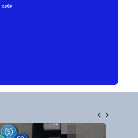
я себя