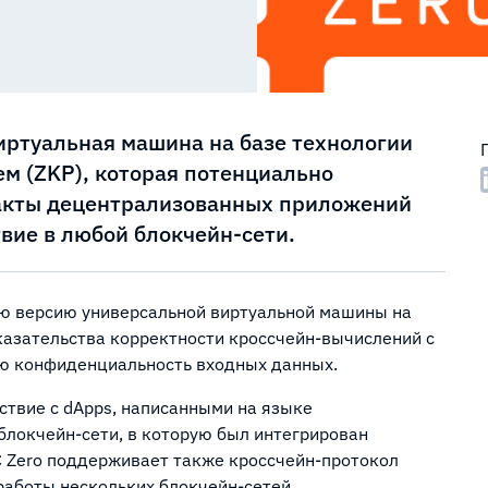
иртуальная машина на базе технологии
м (ZKP), которая потенциально
ракты децентрализованных приложений
твие в любой блокчейн-сети.
ую версию универсальной виртуальной машины на
казательства корректности кроссчейн-вычислений с
ую конфиденциальность входных данных.
ствие с dApps, написанными на языке
блокчейн-сети, в которую был интегрирован
C Zero поддерживает также кроссчейн-протокол
 работы нескольких блокчейн-сетей.