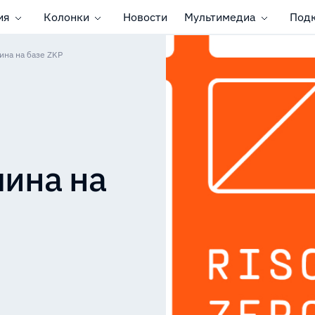
ия
Колонки
Новости
Мультимедиа
Под
ина на базе ZKP
ина на