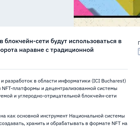
 блокчейн-сети будут использоваться в
борота наравне с традиционной
 разработок в области информатики (ICI Bucharest)
й NFT-платформы и децентрализованной системы
уемой и углеродно-отрицательной блокчейн-сети
на как основной инструмент Национальной системы
создавать, хранить и обрабатывать в формате NFT на