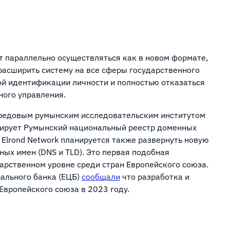
 параллельно осуществляться как в новом формате,
расширить систему на все сферы государственного
ой идентификации личности и полностью отказаться
ного управления.
 передовым румынским исследовательским институтом
лирует Румынский национальный реестр доменных
 Elrond Network планируется также развернуть новую
ых имен (DNS и TLD). Это первая подобная
арственном уровне среди стран Европейского союза.
рального банка (ЕЦБ)
сообщали
что разработка и
Европейского союза в 2023 году.