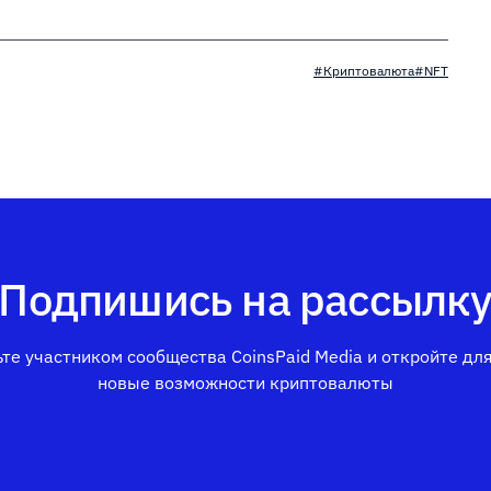
#Криптовалюта
#NFT
Подпишись на рассылк
те участником сообщества CoinsPaid Media и откройте дл
новые возможности криптовалюты