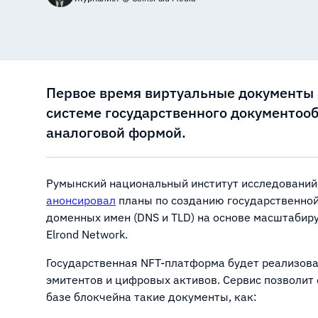
Первое время виртуальные документы в
системе государственного документоо
аналоговой формой.
Румынский национальный институт исследований и
анонсировал
планы по созданию государственно
доменных имен (DNS и TLD) на основе масштабир
Elrond Network.
Государственная NFT-платформа будет реализова
эмитентов и цифровых активов. Сервис позволит 
базе блокчейна такие документы, как: