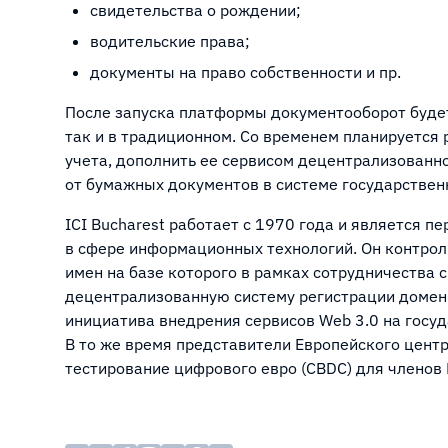
свидетельства о рождении;
водительские права;
документы на право собственности и пр.
После запуска платформы документооборот будет
так и в традиционном. Со временем планируется 
учета, дополнить ее сервисом децентрализованн
от бумажных документов в системе государствен
ICI Bucharest работает с 1970 года и является
в сфере информационных технологий. Он контро
имен на базе которого в рамках сотрудничества с
децентрализованную систему регистрации доменн
инициатива внедрения сервисов Web 3.0 на госуд
В то же время представители Европейского цент
тестирование цифрового евро (CBDC) для членов 