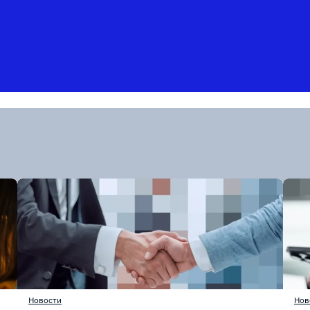
Новости
Нов