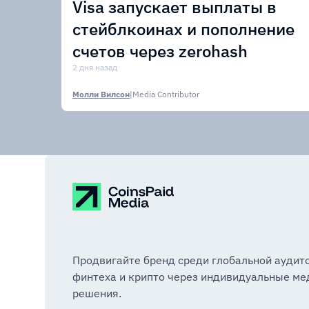
Visa запускает выплаты в
стейблкоинах и пополнение
счетов через zerohash
2 дня назад
Молли Вилсон
|
Media Contributor
Продвигайте бренд среди глобальной аудит
финтеха и крипто через индивидуальные ме
решения.