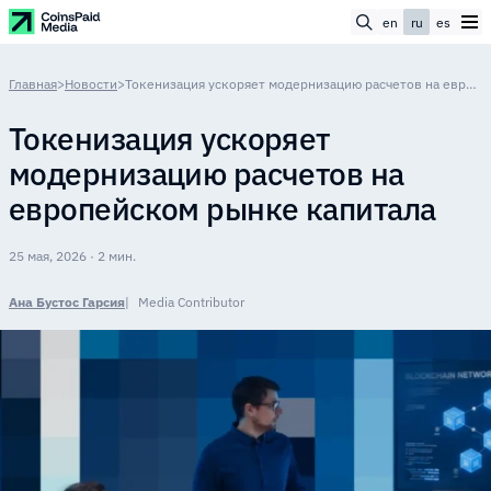
en
ru
es
Главная
>
Новости
>
Токенизация ускоряет модернизацию расчетов на европейском рынке капитала
Токенизация ускоряет
модернизацию расчетов на
европейском рынке капитала
25 мая, 2026 · 2 мин.
Ана Бустос Гарсия
Media Contributor