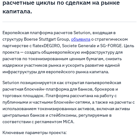
расчетные циклы по сделкам на рынке
капитала.
Европейская платформа расчетов Seturion, входящая в
структуру Boerse Stuttgart Group,
объявила
о стратегическом
партнерстве с flatexDEGIRO, Societe Generale и SG-FORGE. Цель
проекта — создать общеевропейскую инфраструктуру для
расчетов по токенизированным ценным бумагам, снизить
издержки участников рынка и ускорить развитие единой
инфраструктуры для европейского рынка капитала.
Seturion позиционируется как открытая панъевропейская
расчетная блокчейн-платформа для банков, брокеров и
торговых площадок. Платформа рассчитана на работу с
публичными и частными блокчейн-сетями, а также на расчеты с
использованием токенизированных активов, включая активы
центральных банков и стейблкоины, регулируемые в
соответствии с регламентом MiCA.
Ключевые параметры проекта: