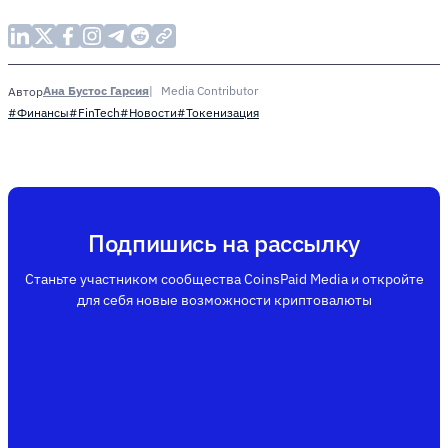
Ана Бустос Гарсия
Media Contributor
Автор
#Финансы
#FinTech
#Новости
#Токенизация
Подпишись на рассылку
Станьте участником сообщества CoinsPaid Media и откройте
для себя новые возможности криптовалюты