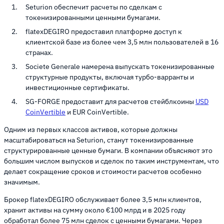
Seturion обеспечит расчеты по сделкам с
токенизированными ценными бумагами.
flatexDEGIRO предоставил платформе доступ к
клиентской базе из более чем 3,5 млн пользователей в 16
странах.
Societe Generale намерена выпускать токенизированные
структурные продукты, включая турбо-варранты и
инвестиционные сертификаты.
SG-FORGE предоставит для расчетов стейблкоины
USD
CoinVertible
и EUR CoinVertible.
Одним из первых классов активов, которые должны
масштабироваться на Seturion, станут токенизированные
структурированные ценные бумаги. В компании объясняют это
большим числом выпусков и сделок по таким инструментам, что
делает сокращение сроков и стоимости расчетов особенно
значимым.
Брокер flatexDEGIRO обслуживает более 3,5 млн клиентов,
хранит активы на сумму около €100 млрд и в 2025 году
обработал более 75 млн сделок с ценными бумагами. Через