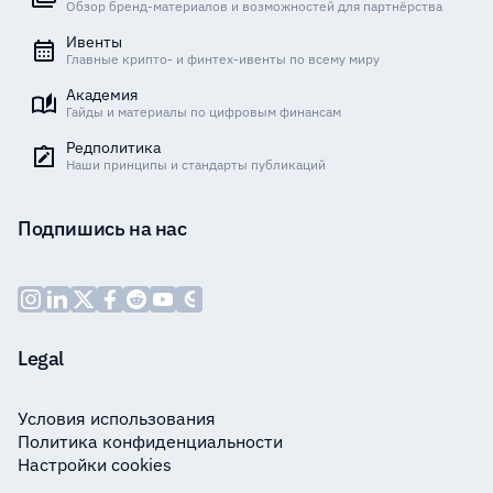
Обзор бренд-материалов и возможностей для партнёрства
Ивенты
Главные крипто- и финтех-ивенты по всему миру
Академия
Гайды и материалы по цифровым финансам
Редполитика
Наши принципы и стандарты публикаций
Подпишись на нас
Legal
Условия использования
Политика конфиденциальности
Настройки cookies