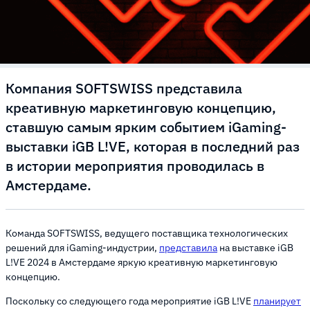
Компания SOFTSWISS представила
креативную маркетинговую концепцию,
ставшую самым ярким событием iGaming-
выставки iGB L!VE, которая в последний раз
в истории мероприятия проводилась в
Амстердаме.
Команда SOFTSWISS, ведущего поставщика технологических
решений для iGaming-индустрии,
представила
на выставке iGB
L!VE 2024 в Амстердаме яркую креативную маркетинговую
концепцию.
Поскольку со следующего года мероприятие iGB L!VE
планирует