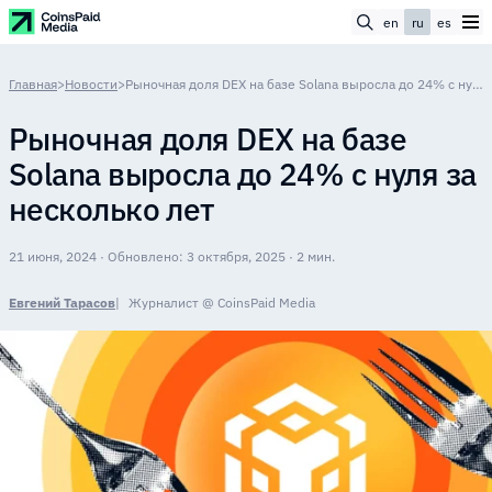
en
ru
es
Главная
>
Новости
>
Рыночная доля DEX на базе Solana выросла до 24% с нуля за несколько лет
Рыночная доля DEX на базе
Solana выросла до 24% с нуля за
несколько лет
21 июня, 2024 · Обновлено: 3 октября, 2025 · 2 мин.
Евгений Тарасов
Журналист @ CoinsPaid Media