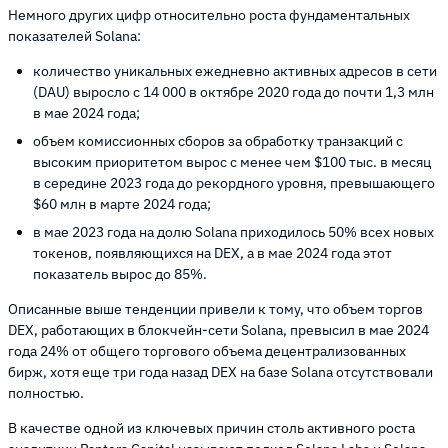
Немного других цифр относительно роста фундаментальных
показателей Solana:
количество уникальных ежедневно активных адресов в сети
(DAU) выросло с 14 000 в октябре 2020 года до почти 1,3 млн
в мае 2024 года;
объем комиссионных сборов за обработку транзакций с
высоким приоритетом вырос с менее чем $100 тыс. в месяц
в середине 2023 года до рекордного уровня, превышающего
$60 млн в марте 2024 года;
в мае 2023 года на долю Solana приходилось 50% всех новых
токенов, появляющихся на DEX, а в мае 2024 года этот
показатель вырос до 85%.
Описанные выше тенденции привели к тому, что объем торгов
DEX, работающих в блокчейн-сети Solana, превысил в мае 2024
года 24% от общего торгового объема децентрализованных
бирж, хотя еще три года назад DEX на базе Solana отсутствовали
полностью.
В качестве одной из ключевых причин столь активного роста