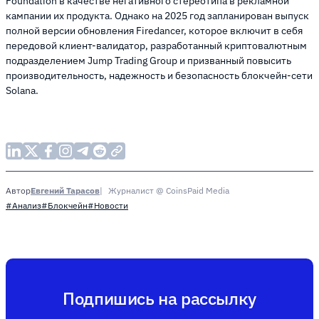
Foundation в качестве негативного стереотипа в рекламной
кампании их продукта. Однако на 2025 год запланирован выпуск
полной версии обновления Firedancer, которое включит в себя
передовой клиент-валидатор, разработанный криптовалютным
подразделением Jump Trading Group и призванный повысить
производительность, надежность и безопасность блокчейн-сети
Solana.
Евгений Тарасов
Журналист @ CoinsPaid Media
Автор
#Анализ
#Блокчейн
#Новости
Подпишись на рассылку