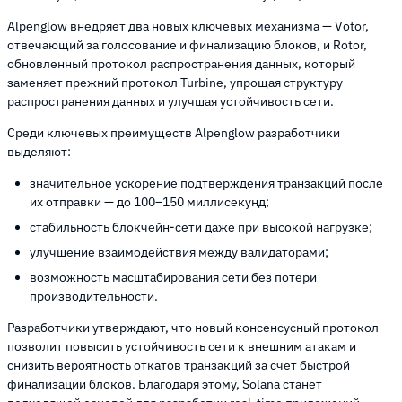
Alpenglow внедряет два новых ключевых механизма — Votor,
отвечающий за голосование и финализацию блоков, и Rotor,
обновленный протокол распространения данных, который
заменяет прежний протокол Turbine, упрощая структуру
распространения данных и улучшая устойчивость сети.
Среди ключевых преимуществ Alpenglow разработчики
выделяют:
значительное ускорение подтверждения транзакций после
их отправки — до 100–150 миллисекунд;
стабильность блокчейн-сети даже при высокой нагрузке;
улучшение взаимодействия между валидаторами;
возможность масштабирования сети без потери
производительности.
Разработчики утверждают, что новый консенсусный протокол
позволит повысить устойчивость сети к внешним атакам и
снизить вероятность откатов транзакций за счет быстрой
финализации блоков. Благодаря этому, Solana станет