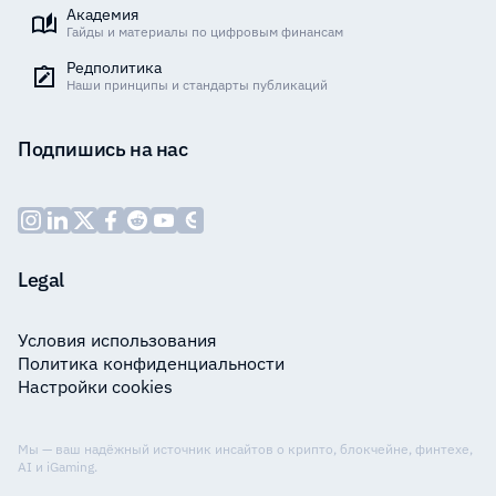
Академия
Гайды и материалы по цифровым финансам
Редполитика
Наши принципы и стандарты публикаций
Подпишись на нас
Legal
Условия использования
Политика конфиденциальности
Настройки cookies
Мы — ваш надёжный источник инсайтов о крипто, блокчейне, финтехе,
AI и iGaming.