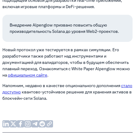
подходящей основой для разработки real-time приложений,
включая игровые платформы и DeFi-решения.
Внедрение Alpenglow призвано повысить общую
производительность Solana до уровня Web2-проектов.
Новый протокол уже тестируется в рамках симуляции. Его
разработчики также работают над инструментами и
документацией для валидаторов, чтобы в будущем обеспечить
плавный переход. Ознакомиться с White Paper Alpenglow можно
на
официальном сайте
.
Напомним, недавно в качестве опционального дополнения
стало
доступно
квантово-устойчивое решение для хранения активов в
блокчейн-сети Solana.