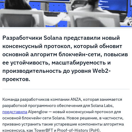
Разработчики Solana представили новый
консенсусный протокол, который обновит
основной алгоритм блокчейн-сети, повысив
ее устойчивость, масштабируемость и
производительность до уровня Web2-
проектов.
Команда разработчиков компании ANZA, которая занимается
разработкой программного обеспечения для Solana Labs,
представила
Alpenglow — новый консенсусный протокол для
основной блокчейн-сети Solana. Новое решение, в частности,
призвано устранить такие устаревшие компоненты алгоритма
консенсуса, как TowerBFT и Proof-of-History (PoH).