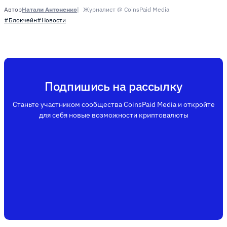
Натали Антоненко
Журналист @ CoinsPaid Media
Автор
#Блокчейн
#Новости
Подпишись на рассылку
Станьте участником сообщества CoinsPaid Media и откройте
для себя новые возможности криптовалюты