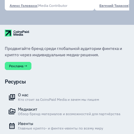
Алекс Головаха
|
Media Contributor
Евгений Тарасов
|
Продвигайте бренд среди глобальной аудитории финтеха и
крипто через индивидуальные медиа-решения.
Реклама →
Ресурсы
О нас
Кто стоит за CoinsPaid Media и зачем мы пишем
Медиакит
Обзор бренд-материалов и возможностей для партнёрства
Ивенты
Главные крипто- и финтех-ивенты по всему миру