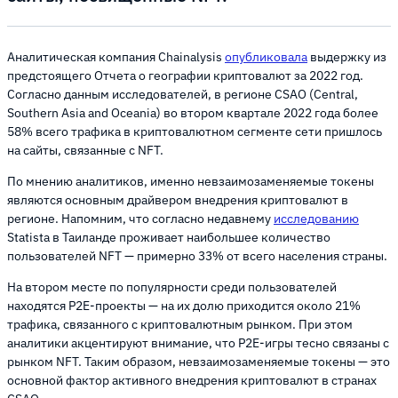
Аналитическая компания Chainalysis
опубликовала
выдержку из
предстоящего Отчета о географии криптовалют за 2022 год.
Согласно данным исследователей, в регионе CSAO (Central,
Southern Asia and Oceania) во втором квартале 2022 года более
58% всего трафика в криптовалютном сегменте сети пришлось
на сайты, связанные с NFT.
По мнению аналитиков, именно невзаимозаменяемые токены
являются основным драйвером внедрения криптовалют в
регионе. Напомним, что согласно недавнему
исследованию
Statista в Таиланде проживает наибольшее количество
пользователей NFT — примерно 33% от всего населения страны.
На втором месте по популярности среди пользователей
находятся P2E-проекты — на их долю приходится около 21%
трафика, связанного с криптовалютным рынком. При этом
аналитики акцентируют внимание, что P2E-игры тесно связаны с
рынком NFT. Таким образом, невзаимозаменяемые токены — это
основной фактор активного внедрения криптовалют в странах