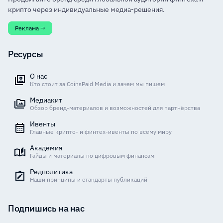
крипто через индивидуальные медиа-решения.
Реклама →
Ресурсы
О нас
Кто стоит за CoinsPaid Media и зачем мы пишем
Медиакит
Обзор бренд-материалов и возможностей для партнёрства
Ивенты
Главные крипто- и финтех-ивенты по всему миру
Академия
Гайды и материалы по цифровым финансам
Редполитика
Наши принципы и стандарты публикаций
Подпишись на нас