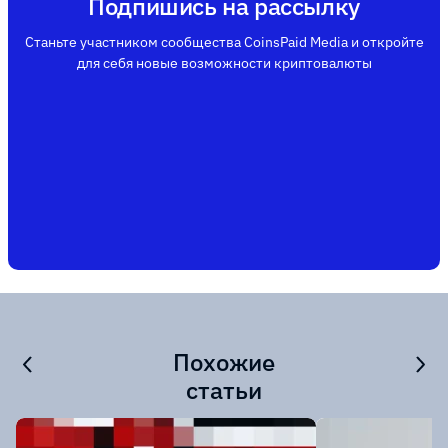
Подпишись на рассылку
Станьте участником сообщества CoinsPaid Media и откройте
для себя новые возможности криптовалюты
Похожие
статьи