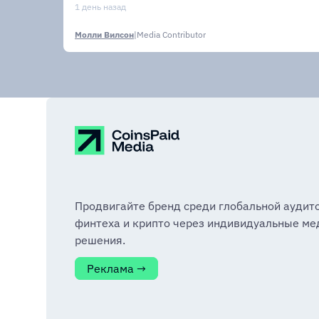
1 день назад
Молли Вилсон
|
Media Contributor
Продвигайте бренд среди глобальной аудит
финтеха и крипто через индивидуальные ме
решения.
Реклама →