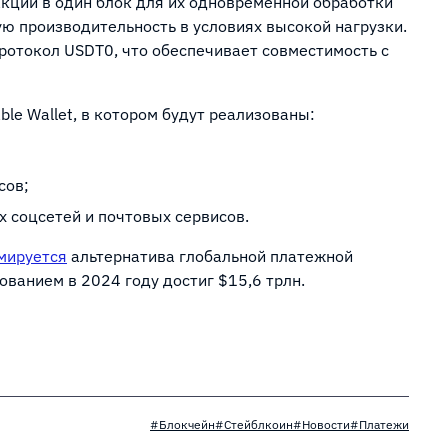
кций в один блок для их одновременной обработки
ую производительность в условиях высокой нагрузки.
ротокол USDT0, что обеспечивает совместимость с
ble Wallet, в котором будут реализованы:
есов;
х соцсетей и почтовых сервисов.
мируется
альтернатива глобальной платежной
ованием в 2024 году достиг $15,6 трлн.
#Блокчейн
#Стейблкоин
#Новости
#Платежи