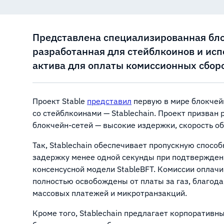
Представлена специализированная бло
разработанная для стейблкоинов и ис
актива для оплаты комиссионных сбор
Проект Stable
представил
первую в мире блокчей
со стейблкоинами — Stablechain. Проект призва
блокчейн-сетей — высокие издержки, скорость об
Так, Stablechain обеспечивает пропускную способ
задержку менее одной секунды при подтверждени
консенсусной модели StableBFT. Комиссии оплач
полностью освобождены от платы за газ, благод
массовых платежей и микротранзакций.
Кроме того, Stablechain предлагает корпоратив