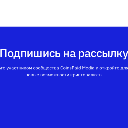
Подпишись на рассылк
те участником сообщества CoinsPaid Media и откройте дл
новые возможности криптовалюты