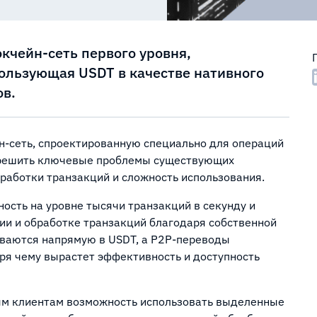
кчейн-сеть первого уровня,
пользующая USDT в качестве нативного
ов.
н-сеть, спроектированную специально для операций
н решить ключевые проблемы существующих
работки транзакций и сложность использования.
ность на уровне тысячи транзакций в секунду и
и и обработке транзакций благодаря собственной
иваются напрямую в USDT, а P2P-переводы
аря чему вырастет эффективность и доступность
ным клиентам возможность использовать выделенные