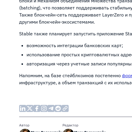
блоки и механизм объединения множества транза
(batching), что позволяет поддерживать стабильн
Также блокчейн-сеть поддерживает LayerZero и п
другими блокчейн-экосистемами.
Stable также планирует запустить приложение Sta
возможность интеграции банковских карт;
использование простых криптовалютных адр
авторизация через учетные записи популярны
Напомним, на базе стейблкоинов постепенно
фор
инфраструктуре, а объем транзакций с их использ
Автор
Редактор