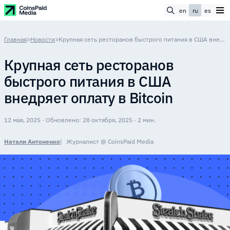
en
ru
es
Главная
>
Новости
>
Крупная сеть ресторанов быстрого питания в США внедряет оплату в Bitcoin
Крупная сеть ресторанов
быстрого питания в США
внедряет оплату в Bitcoin
12 мая, 2025 · Обновлено: 28 октября, 2025 · 2 мин.
Натали Антоненко
Журналист @ CoinsPaid Media