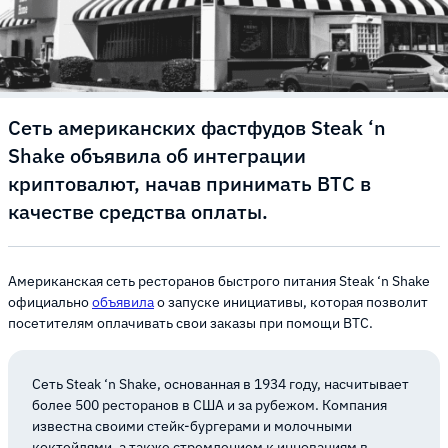
Сеть американских фастфудов Steak ‘n
Shake объявила об интеграции
криптовалют, начав принимать BTC в
качестве средства оплаты.
Американская сеть ресторанов быстрого питания Steak ‘n Shake
официально
объявила
о запуске инициативы, которая позволит
посетителям оплачивать свои заказы при помощи BTC.
Сеть Steak ‘n Shake, основанная в 1934 году, насчитывает
более 500 ресторанов в США и за рубежом. Компания
известна своими стейк-бургерами и молочными
коктейлями, а также стремлением к инновациям в