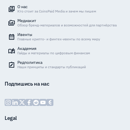
О нас
Кто стоит за CoinsPaid Media и зачем мы пишем
Медиакит
Обзор бренд-материалов и возможностей для партнёрства
Ивенты
Главные крипто- и финтех-ивенты по всему миру
Академия
Гайды и материалы по цифровым финансам
Редполитика
Наши принципы и стандарты публикаций
Подпишись на нас
Legal