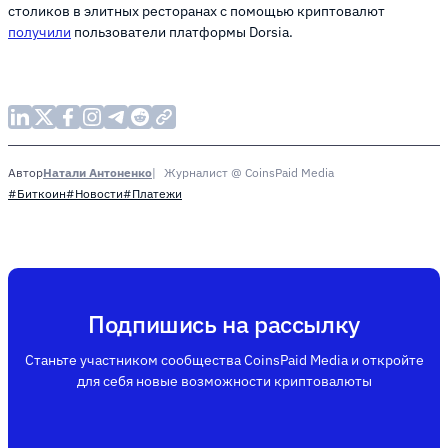
столиков в элитных ресторанах с помощью криптовалют
получили
пользователи платформы Dorsia.​
Натали Антоненко
Журналист @ CoinsPaid Media
Автор
#Биткоин
#Новости
#Платежи
Подпишись на рассылку
Станьте участником сообщества CoinsPaid Media и откройте
для себя новые возможности криптовалюты