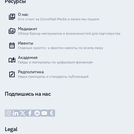
Ресурсы
О нас
Кто стоит за CoinsPaid Media и зачем мы пишем
Медиакит
Обзор бренд-материалов и возможностей для партнёрства
Ивенты
Главные крипто- и финтех-ивенты по всему миру
Академия
Гайды и материалы по цифровым финансам
Редполитика
Наши принципы и стандарты публикаций
Подпишись на нас
Legal