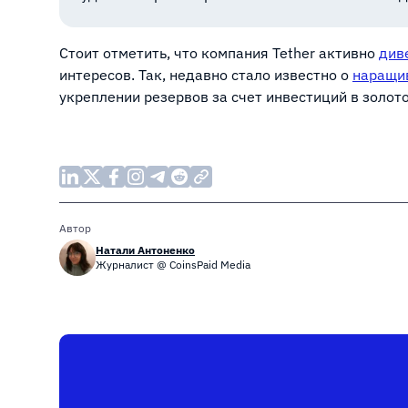
Стоит отметить, что компания Tether активно
див
интересов. Так, недавно стало известно о
наращи
укреплении резервов за счет инвестиций в золото
Автор
Натали Антоненко
Журналист @ CoinsPaid Media