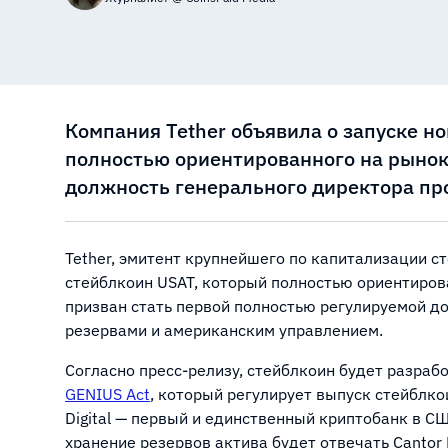
Компания Tether объявила о запуске н
полностью ориентированного на рынок
должность генерального директора пр
Tether, эмитент крупнейшего по капитализации с
стейблкоин USAT, который полностью ориентиров
призван стать первой полностью регулируемой д
резервами и американским управлением.
Согласно пресс-релизу, стейблкоин будет разраб
GENIUS Act
, который регулирует выпуск стейблк
Digital — первый и единственный криптобанк в С
хранение резервов актива будет отвечать Cantor F