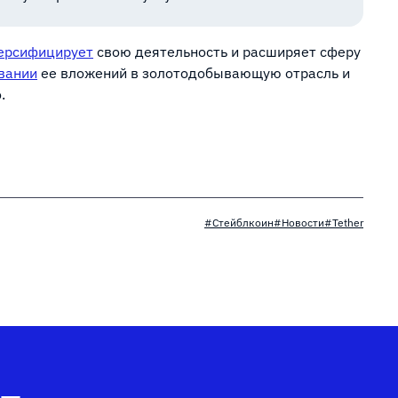
ерсифицирует
свою деятельность и расширяет сферу
вании
ее вложений в золотодобывающую отрасль и
.
#Стейблкоин
#Новости
#Tether