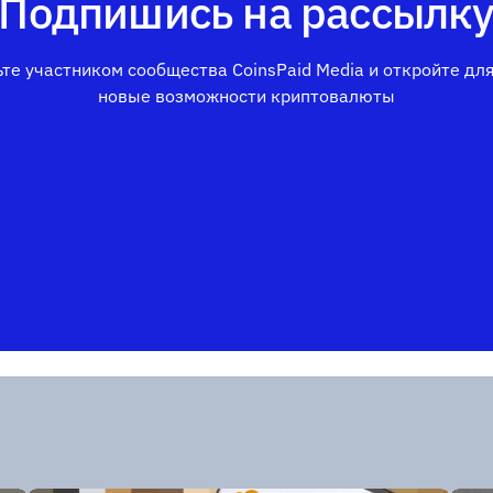
Подпишись на рассылк
те участником сообщества CoinsPaid Media и откройте дл
новые возможности криптовалюты