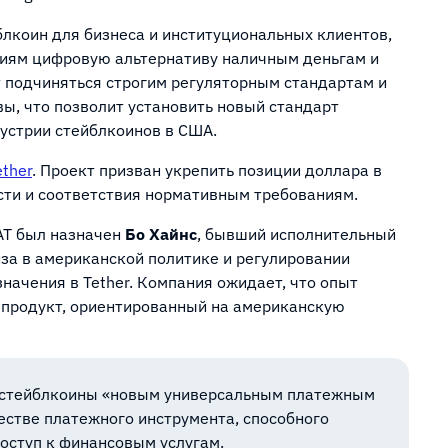
блкоин для бизнеса и институциональных клиентов,
иям цифровую альтернативу наличным деньгам и
 подчиняться строгим регуляторным стандартам и
ы, что позволит установить новый стандарт
дустрии стейблкоинов в США.
ether
. Проект призван укрепить позиции доллара в
сти и соответствия нормативным требованиям.
AT был назначен
Бо Хайнс
, бывший исполнительный
тиза в американской политике и регулировании
начения в Tether. Компания ожидает, что опыт
 продукт, ориентированный на американскую
стейблкоины «новым универсальным платежным
естве платежного инструмента, способного
доступ к финансовым услугам.