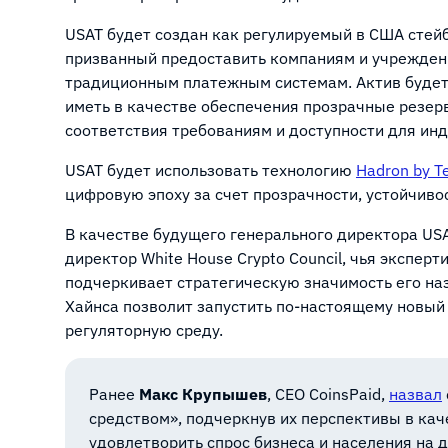
USAT будет создан как регулируемый в США стей
призванный предоставить компаниям и учрежден
традиционным платежным системам. Актив будет
иметь в качестве обеспечения прозрачные резерв
соответствия требованиям и доступности для ин
USAT будет использовать технологию
Hadron by T
цифровую эпоху за счет прозрачности, устойчиво
В качестве будущего генерального директора US
директор White House Crypto Council, чья экспер
подчеркивает стратегическую значимость его наз
Хайнса позволит запустить по-настоящему новый
регуляторную среду.
Ранее
Макс Крупышев
, CEO CoinsPaid,
назвал
средством», подчеркнув их перспективы в кач
удовлетворить спрос бизнеса и населения на 