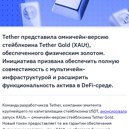
Tether представила омничейн-версию
стейблкоина Tether Gold (XAUt),
обеспеченного физическим золотом.
Инициатива призвана обеспечить полную
совместимость с мультичейн-
инфраструктурой и расширить
функциональность актива в DeFi-среде.
Команда разработчиков Tether, компании-эмитента
крупнейшего по капитализации стейблкоина USDT,
анонсировала
запуск XAUt₀ — омничейн-версии стейблкоина Tether Gold.
Новый токен предоставляет те же гарантии обеспечения