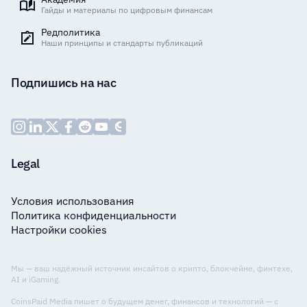
Гайды и материалы по цифровым финансам
Редполитика
Наши принципы и стандарты публикаций
Подпишись на нас
Legal
Условия использования
Политика конфиденциальности
Настройки cookies
Мы — ваш надёжный источник инсайтов о крипто, блокчейне, финтехе,
AI и iGaming.
CoinsPaid Media пишет о будущем денег, финансов и технологий — с