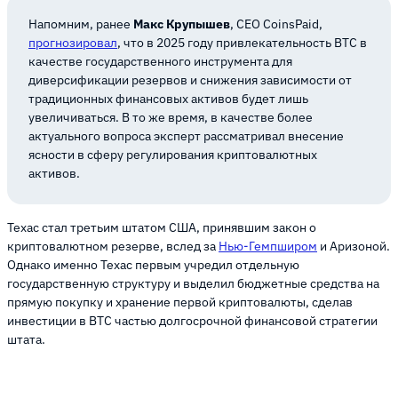
Напомним, ранее
Макс Крупышев
, CEO CoinsPaid,
прогнозировал
, что в 2025 году привлекательность BTC в
качестве государственного инструмента для
диверсификации резервов и снижения зависимости от
традиционных финансовых активов будет лишь
увеличиваться. В то же время, в качестве более
актуального вопроса эксперт рассматривал внесение
ясности в сферу регулирования криптовалютных
активов.
Техас стал третьим штатом США, принявшим закон о
криптовалютном резерве, вслед за
Нью-Гемпширом
и Аризоной.
Однако именно Техас первым учредил отдельную
государственную структуру и выделил бюджетные средства на
прямую покупку и хранение первой криптовалюты, сделав
инвестиции в BTC частью долгосрочной финансовой стратегии
штата.