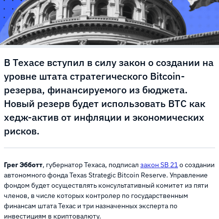
В Техасе вступил в силу закон о создании на
уровне штата стратегического Bitcoin-
резерва, финансируемого из бюджета.
Новый резерв будет использовать BTC как
хедж-актив от инфляции и экономических
рисков.
Грег Эбботт
, губернатор Техаса, подписал
закон SB 21
о создании
автономного фонда Texas Strategic Bitcoin Reserve. Управление
фондом будет осуществлять консультативный комитет из пяти
членов, в числе которых контролер по государственным
финансам штата Техас и три назначенных эксперта по
инвестициям в криптовалюту.