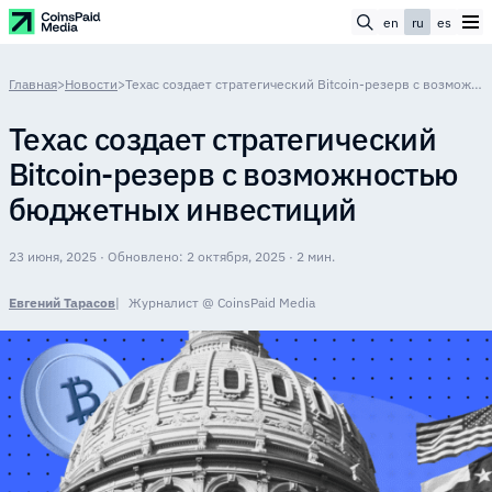
en
ru
es
Главная
>
Новости
>
Техас создает стратегический Bitcoin-резерв с возможностью бюджетных инвестиций
Техас создает стратегический
Bitcoin-резерв с возможностью
бюджетных инвестиций
23 июня, 2025 · Обновлено: 2 октября, 2025 · 2 мин.
Евгений Тарасов
Журналист @ CoinsPaid Media