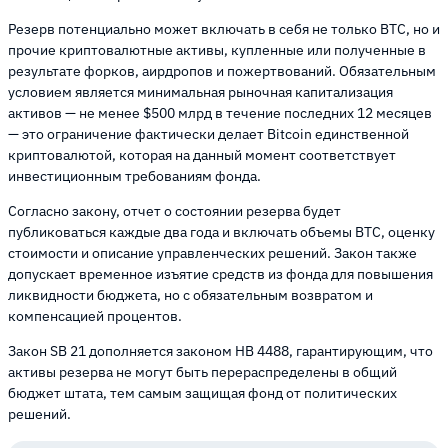
Резерв потенциально может включать в себя не только BTC, но и
прочие криптовалютные активы, купленные или полученные в
результате форков, аирдропов и пожертвований. Обязательным
условием является минимальная рыночная капитализация
активов — не менее $500 млрд в течение последних 12 месяцев
— это ограничение фактически делает Bitcoin единственной
криптовалютой, которая на данный момент соответствует
инвестиционным требованиям фонда.
Согласно закону, отчет о состоянии резерва будет
публиковаться каждые два года и включать объемы BTC, оценку
стоимости и описание управленческих решений. Закон также
допускает временное изъятие средств из фонда для повышения
ликвидности бюджета, но с обязательным возвратом и
компенсацией процентов.
Закон SB 21 дополняется законом HB 4488, гарантирующим, что
активы резерва не могут быть перераспределены в общий
бюджет штата, тем самым защищая фонд от политических
решений.