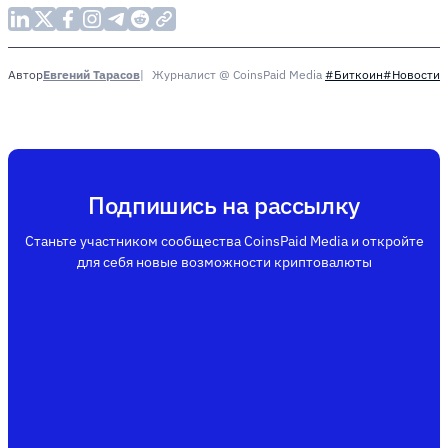
Евгений Тарасов
Журналист @ CoinsPaid Media
Автор
#Биткоин
#Новости
Подпишись на рассылку
Станьте участником сообщества CoinsPaid Media и откройте
для себя новые возможности криптовалюты