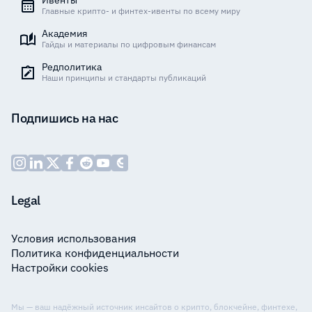
Ивенты
Главные крипто- и финтех-ивенты по всему миру
Академия
Гайды и материалы по цифровым финансам
Редполитика
Наши принципы и стандарты публикаций
Подпишись на нас
Legal
Условия использования
Политика конфиденциальности
Настройки cookies
Мы — ваш надёжный источник инсайтов о крипто, блокчейне, финтехе,