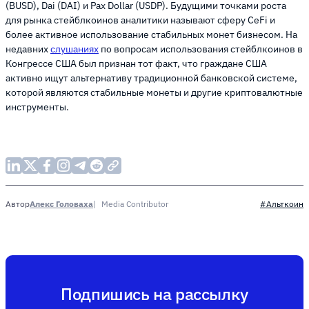
(BUSD), Dai (DAI) и Pax Dollar (USDP). Будущими точками роста
для рынка стейблкоинов аналитики называют сферу CeFi и
более активное использование стабильных монет бизнесом. На
недавних
слушаниях
по вопросам использования стейблкоинов в
Конгрессе США был признан тот факт, что граждане США
активно ищут альтернативу традиционной банковской системе,
которой являются стабильные монеты и другие криптовалютные
инструменты.
Алекс Головаха
Media Contributor
Автор
#Альткоин
Подпишись на рассылку