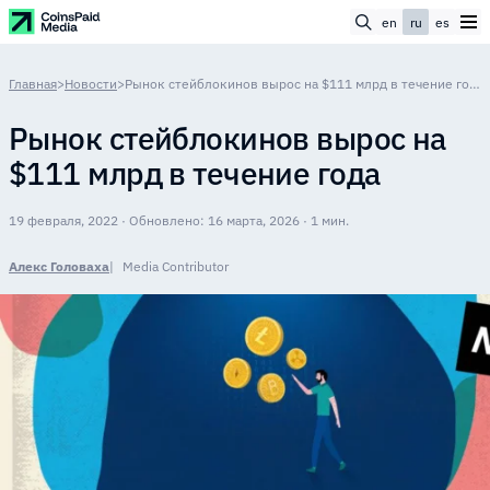
en
ru
es
Главная
>
Новости
>
Рынок стейблокинов вырос на $111 млрд в течение года
Рынок стейблокинов вырос на
$111 млрд в течение года
19 февраля, 2022 · Обновлено: 16 марта, 2026 · 1 мин.
Алекс Головаха
Media Contributor