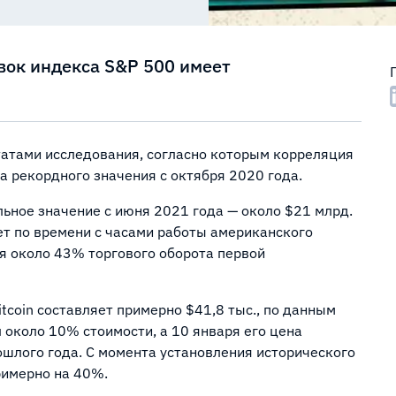
овок индекса S&P 500 имеет
атами исследования, согласно которым корреляция
а рекордного значения с октября 2020 года.
ьное значение с июня 2021 года — около $21 млрд.
ет по времени с часами работы американского
ся около 43% торгового оборота первой
tcoin составляет примерно $41,8 тыс., по данным
 около 10% стоимости, а 10 января его цена
ошлого года. С момента установления исторического
римерно на 40%.