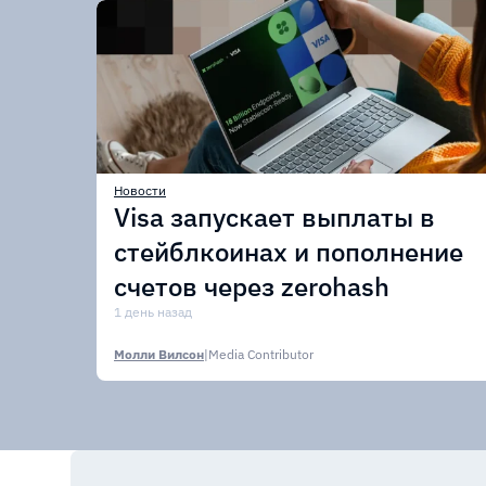
Новости
Visa запускает выплаты в
стейблкоинах и пополнение
счетов через zerohash
1 день назад
Молли Вилсон
|
Media Contributor