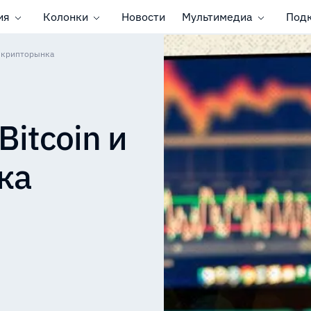
ия
Колонки
Новости
Мультимедиа
Под
о крипторынка
Bitcoin и
ка