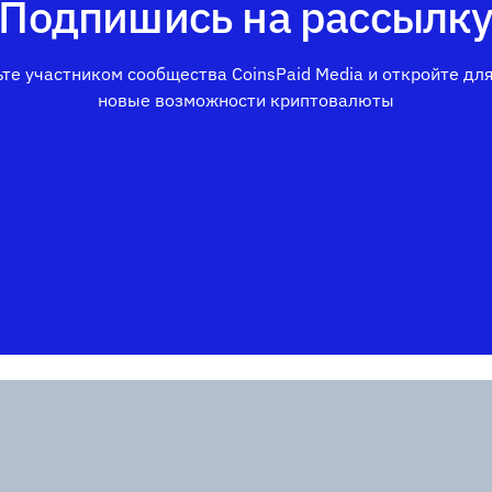
Подпишись на рассылк
те участником сообщества CoinsPaid Media и откройте дл
новые возможности криптовалюты