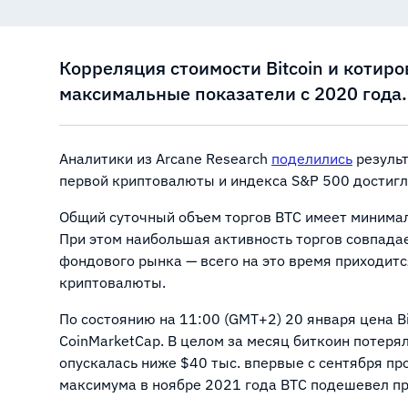
Корреляция стоимости Bitcoin и котир
максимальные показатели с 2020 года.
Аналитики из Arcane Research
поделились
результ
первой криптовалюты и индекса S&P 500 достигл
Общий суточный объем торгов BTC имеет минимал
При этом наибольшая активность торгов совпада
фондового рынка — всего на это время приходит
криптовалюты.
По состоянию на 11:00 (GMT+2) 20 января цена Bi
CoinMarketCap. В целом за месяц биткоин потерял
опускалась ниже $40 тыс. впервые с сентября пр
максимума в ноябре 2021 года BTC подешевел п