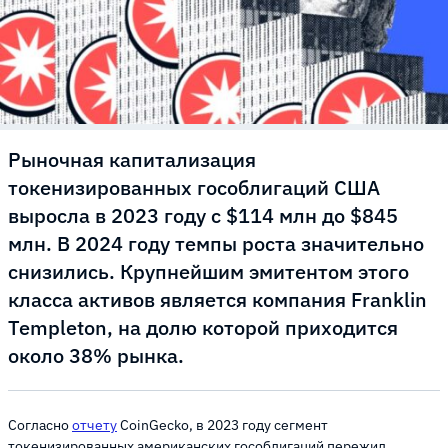
Рыночная капитализация
токенизированных гособлигаций США
выросла в 2023 году с $114 млн до $845
млн. В 2024 году темпы роста значительно
снизились. Крупнейшим эмитентом этого
класса активов является компания Franklin
Templeton, на долю которой приходится
около 38% рынка.
Согласно
отчету
CoinGecko, в 2023 году сегмент
токенизированных американских гособлигаций пережил