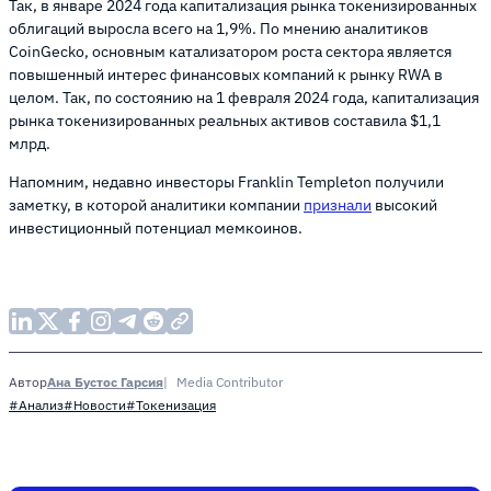
Так, в январе 2024 года капитализация рынка токенизированных
облигаций выросла всего на 1,9%. По мнению аналитиков
CoinGecko, основным катализатором роста сектора является
повышенный интерес финансовых компаний к рынку RWA в
целом. Так, по состоянию на 1 февраля 2024 года, капитализация
рынка токенизированных реальных активов составила $1,1
млрд.
Напомним, недавно инвесторы Franklin Templeton получили
заметку, в которой аналитики компании
признали
высокий
инвестиционный потенциал мемкоинов.
Ана Бустос Гарсия
Media Contributor
Автор
#Анализ
#Новости
#Токенизация