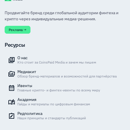
Продвигайте бренд среди глобальной аудитории финтеха и
крипто через индивидуальные медиа-решения.
Реклама →
Ресурсы
О нас
Кто стоит за CoinsPaid Media и зачем мы пишем
Медиакит
Обзор бренд-материалов и возможностей для партнёрства
Ивенты
Главные крипто- и финтех-ивенты по всему миру
Академия
Гайды и материалы по цифровым финансам
Редполитика
Наши принципы и стандарты публикаций