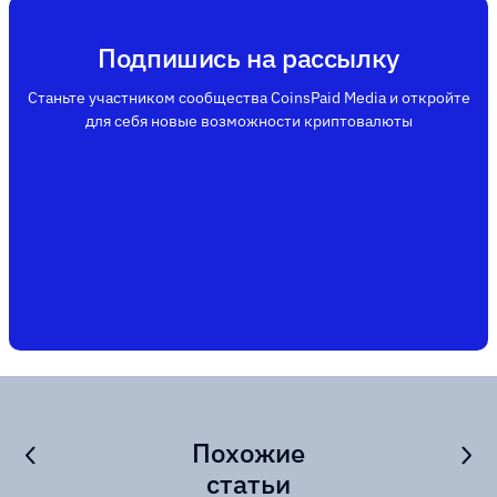
Подпишись на рассылку
Станьте участником сообщества CoinsPaid Media и откройте
для себя новые возможности криптовалюты
Похожие
статьи