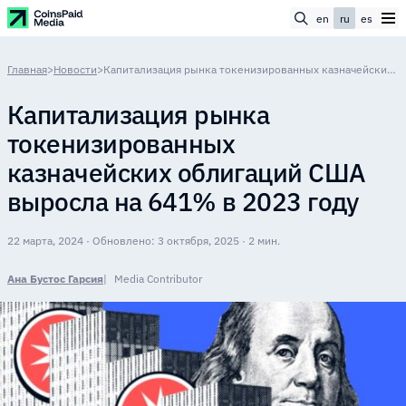
en
ru
es
Главная
>
Новости
>
Капитализация рынка токенизированных казначейских облигаций США выросла на 641% в 2023 году
Капитализация рынка
токенизированных
казначейских облигаций США
выросла на 641% в 2023 году
22 марта, 2024 · Обновлено: 3 октября, 2025 · 2 мин.
Ана Бустос Гарсия
Media Contributor