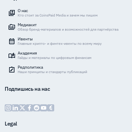
О нас
Кто стоит за CoinsPaid Media и зачем мы пишем
Медиакит
Обзор бренд-материалов и возможностей для партнёрства
Ивенты
Главные крипто- и финтех-ивенты по всему миру
Академия
Гайды и материалы по цифровым финансам
Редполитика
Наши принципы и стандарты публикаций
Подпишись на нас
Legal