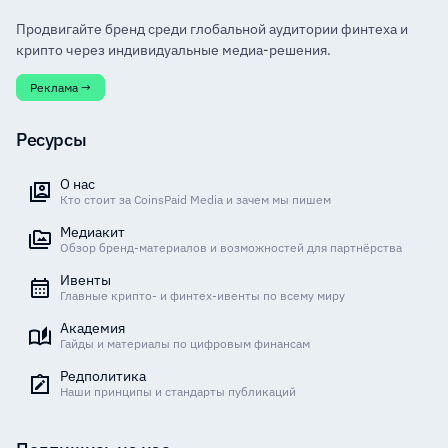
Продвигайте бренд среди глобальной аудитории финтеха и
крипто через индивидуальные медиа-решения.
Реклама →
Ресурсы
О нас
Кто стоит за CoinsPaid Media и зачем мы пишем
Медиакит
Обзор бренд-материалов и возможностей для партнёрства
Ивенты
Главные крипто- и финтех-ивенты по всему миру
Академия
Гайды и материалы по цифровым финансам
Редполитика
Наши принципы и стандарты публикаций