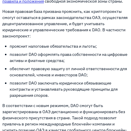
правила и положения
свободной экономической зоны страны.
Новая правовая база призвана прояснить, как криптопроекты
смогут оставаться в рамках законодательства ОАЭ, осуществляя
децентрализованное управление, и будет учитывать
юридические и управленческие требования к DAO. В частности
законопроект:
прояснит налоговые обязательства и льготы;
позволит DAO оформлять права собственности на цифровые
активы и фиатные средства;
обеспечит правовую защиту от личной ответственности для
основателей, членов и инвесторов DAO;
позволит DAO заключать юридически обязывающие
контракты и устанавливать руководящие принципы для
разрешения споров.
В соответствии с новым режимом, DAO смогут быть
зарегистрированы в ОАЭ дистанционно и функционировать без
физического присутствия в стране. Такой подход позволит
привлечь в регион международные блокчейн-компании и
усилить позицию ОАЭ в качестве глобального центра блокчейн-