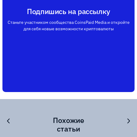
Подпишись на рассылку
Станьте участником сообщества CoinsPaid Media и откройте
для себя новые возможности криптовалюты
Похожие
статьи