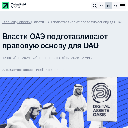
en
ru
es
Главная
>
Новости
>
Власти ОАЭ подготавливают правовую основу для DAO
Власти ОАЭ подготавливают
правовую основу для DAO
18 октября, 2024 · Обновлено: 2 октября, 2025 · 2 мин.
Ана Бустос Гарсия
Media Contributor