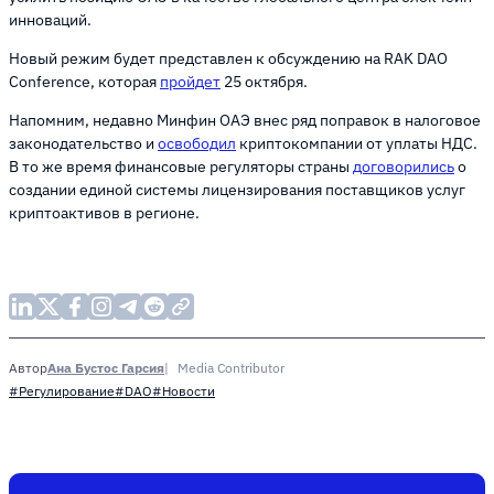
инноваций.
Новый режим будет представлен к обсуждению на RAK DAO
Conference, которая
пройдет
25 октября.
Напомним, недавно Минфин ОАЭ внес ряд поправок в налоговое
законодательство и
освободил
криптокомпании от уплаты НДС.
В то же время финансовые регуляторы страны
договорились
о
создании единой системы лицензирования поставщиков услуг
криптоактивов в регионе.
Ана Бустос Гарсия
Media Contributor
Автор
#Регулирование
#DAO
#Новости