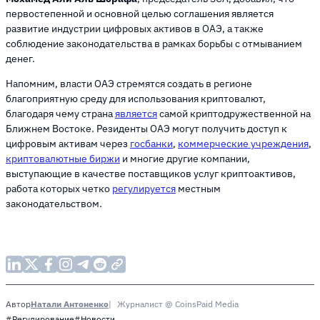
первостепенной и основной целью соглашения является
развитие индустрии цифровых активов в ОАЭ, а также
соблюдение законодательства в рамках борьбы с отмыванием
денег.
Напомним, власти ОАЭ стремятся создать в регионе
благоприятную среду для использования криптовалют,
благодаря чему страна
является
самой криптодружественной на
Ближнем Востоке. Резиденты ОАЭ могут получить доступ к
цифровым активам через
госбанки
,
коммерческие учреждения
,
криптовалютные биржи
и многие другие компании,
выступающие в качестве поставщиков услуг криптоактивов,
работа которых четко
регулируется
местным
законодательством.
Натали Антоненко
Журналист @ CoinsPaid Media
Автор
#Регулирование
#Новости