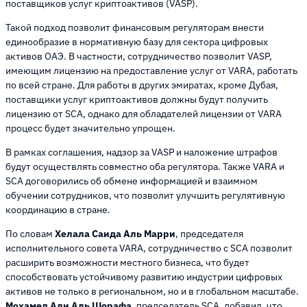
поставщиков услуг криптоактивов (VASP).
Такой подход позволит финансовым регуляторам внести
единообразие в нормативную базу для сектора цифровых
активов ОАЭ. В частности, сотрудничество позволит VASP,
имеющим лицензию на предоставление услуг от VARA, работать
по всей стране. Для работы в других эмиратах, кроме Дубая,
поставщики услуг криптоактивов должны будут получить
лицензию от SCA, однако для обладателей лицензии от VARA
процесс будет значительно упрощен.
В рамках соглашения, надзор за VASP и наложение штрафов
будут осуществлять совместно оба регулятора. Также VARA и
SCA договорились об обмене информацией и взаимном
обучении сотрудников, что позволит улучшить регулятивную
координацию в стране.
По словам
Хелала Саида Аль Марри
, председателя
исполнительного совета VARA, сотрудничество с SCA позволит
расширить возможности местного бизнеса, что будет
способствовать устойчивому развитию индустрии цифровых
активов не только в региональном, но и в глобальном масштабе.
Мохамед Али Аль Шорафа
, председатель SCA, добавил, что