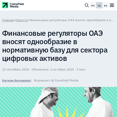
en
ru
es
Главная
>
Новости
>
Финансовые регуляторы ОАЭ вносят однообразие в нормативную базу для сектора цифровых активов
Финансовые регуляторы ОАЭ
вносят однообразие в
нормативную базу для сектора
цифровых активов
12 сентября, 2024 · Обновлено: 2 октября, 2025 · 2 мин.
Натали Антоненко
Журналист @ CoinsPaid Media