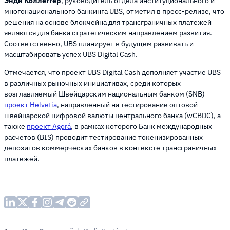
Энди Коллеггер
, руководитель отдела институционального и
многонационального банкинга UBS, отметил в пресс-релизе, что
решения на основе блокчейна для трансграничных платежей
являются для банка стратегическим направлением развития.
Соответственно, UBS планирует в будущем развивать и
масштабировать успех UBS Digital Cash.
Отмечается, что проект UBS Digital Cash дополняет участие UBS
в различных рыночных инициативах, среди которых
возглавляемый Швейцарским национальным банком (SNB)
проект Helvetia
, направленный на тестирование оптовой
швейцарской цифровой валюты центрального банка (wCBDC), а
также
проект Agorá
, в рамках которого Банк международных
расчетов (BIS) проводит тестирование токенизированных
депозитов коммерческих банков в контексте трансграничных
платежей.