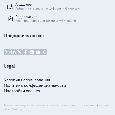
Академия
Гайды и материалы по цифровым финансам
Редполитика
Наши принципы и стандарты публикаций
Подпишись на нас
Legal
Условия использования
Политика конфиденциальности
Настройки cookies
Мы — ваш надёжный источник инсайтов о крипто, блокчейне, финтехе,
AI и iGaming.