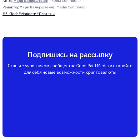
Марк Валерштейн
Media Contributor
Автор
Марк Валерштейн
Media Contributor
Редактор
#FinTech
#Новости
#Платежи
Подпишись на рассылку
Станьте участником сообщества CoinsPaid Media и откройте
для себя новые возможности криптовалюты