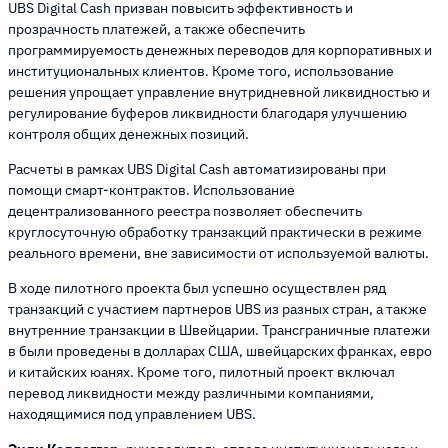
UBS Digital Cash призван повысить эффективность и
прозрачность платежей, а также обеспечить
программируемость денежных переводов для корпоративных и
институциональных клиентов. Кроме того, использование
решения упрощает управление внутридневной ликвидностью и
регулирование буферов ликвидности благодаря улучшению
контроля общих денежных позиций.
Расчеты в рамках UBS Digital Cash автоматизированы при
помощи смарт-контрактов. Использование
децентрализованного реестра позволяет обеспечить
круглосуточную обработку транзакций практически в режиме
реального времени, вне зависимости от используемой валюты.
В ходе пилотного проекта был успешно осуществлен ряд
транзакций с участием партнеров UBS из разных стран, а также
внутренние транзакции в Швейцарии. Трансграничные платежи
в были проведены в долларах США, швейцарских франках, евро
и китайских юанях. Кроме того, пилотный проект включал
перевод ликвидности между различными компаниями,
находящимися под управлением UBS.