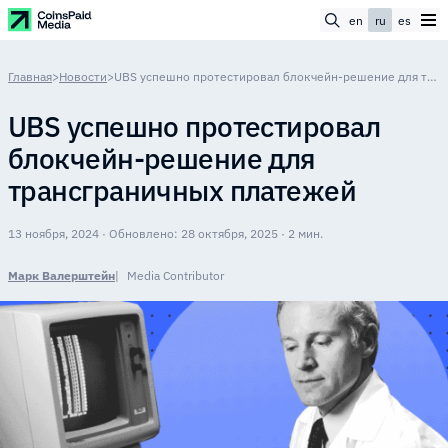
en
ru
es
Главная
>
Новости
>
UBS успешно протестировал блокчейн-решение для трансграничных платежей
UBS успешно протестировал
блокчейн-решение для
трансграничных платежей
13 ноября, 2024 · Обновлено: 28 октября, 2025 · 2 мин.
Марк Валерштейн
Media Contributor