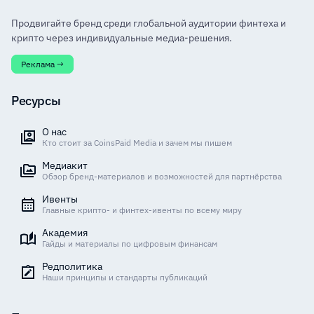
Продвигайте бренд среди глобальной аудитории финтеха и
крипто через индивидуальные медиа-решения.
Реклама →
Ресурсы
О нас
Кто стоит за CoinsPaid Media и зачем мы пишем
Медиакит
Обзор бренд-материалов и возможностей для партнёрства
Ивенты
Главные крипто- и финтех-ивенты по всему миру
Академия
Гайды и материалы по цифровым финансам
Редполитика
Наши принципы и стандарты публикаций