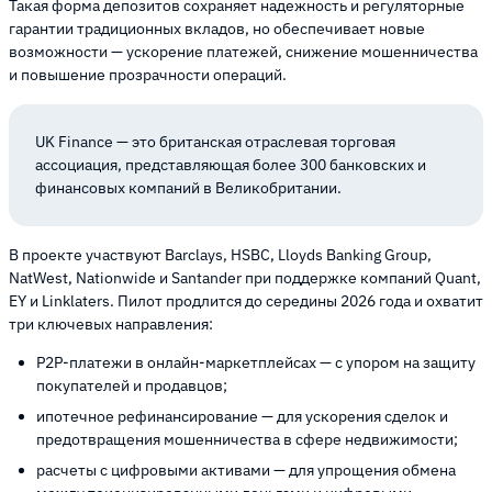
Такая форма депозитов сохраняет надежность и регуляторные
гарантии традиционных вкладов, но обеспечивает новые
возможности — ускорение платежей, снижение мошенничества
и повышение прозрачности операций.
UK Finance — это британская отраслевая торговая
ассоциация, представляющая более 300 банковских и
финансовых компаний в Великобритании.
В проекте участвуют Barclays, HSBC, Lloyds Banking Group,
NatWest, Nationwide и Santander при поддержке компаний Quant,
EY и Linklaters. Пилот продлится до середины 2026 года и охватит
три ключевых направления:
P2P-платежи в онлайн-маркетплейсах — с упором на защиту
покупателей и продавцов;
ипотечное рефинансирование — для ускорения сделок и
предотвращения мошенничества в сфере недвижимости;
расчеты с цифровыми активами — для упрощения обмена