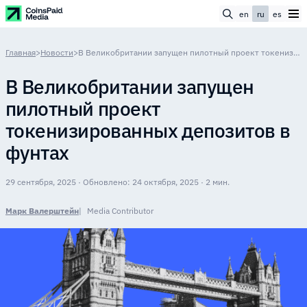
en
ru
es
Главная
>
Новости
>
В Великобритании запущен пилотный проект токенизированных депозитов в фунтах
В Великобритании запущен
пилотный проект
токенизированных депозитов в
фунтах
29 сентября, 2025 · Обновлено: 24 октября, 2025 · 2 мин.
Марк Валерштейн
Media Contributor