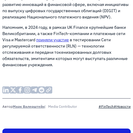
развитию инноваций в финансовой сфере, включая инициативы
по выпуску цифровых государственных облигаций (DIGIT) и
реализацию Национального платежного видения (NPV).
Напомним, в 2024 году, в рамках UK Finance крупнейшие банки
Великобритании, а также FinTech-компании и платежные сети
Visa и Mastercard
приняли участие
в тестировании Сети
регулируемой ответственности (RLN) — технологии
отслеживания и передачи токенизированных долговых
обязательств, эмитентами которых могут выступать различные
финансовые учреждения.
Марк Валерштейн
Media Contributor
Автор
#FinTech
#Новости