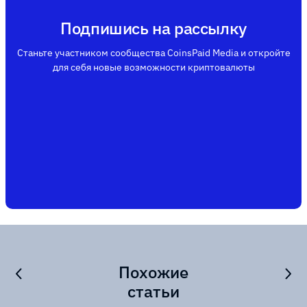
Подпишись на рассылку
Станьте участником сообщества CoinsPaid Media и откройте
для себя новые возможности криптовалюты
Похожие
статьи