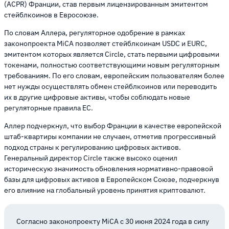
(ACPR) Франции, став первым лицензированным эмитентом
стейблкоинов в Евросоюзе.
По словам Аллера, регуляторное одобрение в рамках
законопроекта MiCA позволяет стейблкоинам USDC и EURC,
эмитентом которых является Circle, стать первыми цифровыми
токенами, полностью соответствующими новым регуляторным
требованиям. По его словам, европейским пользователям более
нет нужды осуществлять обмен стейблкоинов или переводить
их в другие цифровые активы, чтобы соблюдать новые
регуляторные правила ЕС.
Аллер подчеркнул, что выбор Франции в качестве европейской
штаб-квартиры компании не случаен, отметив прогрессивный
подход страны к регулированию цифровых активов.
Генеральный директор Circle также высоко оценил
историческую значимость обновления нормативно-правовой
базы для цифровых активов в Европейском Союзе, подчеркнув
его влияние на глобальный уровень принятия криптовалют.
Согласно законопроекту MiCA с 30 июня 2024 года в силу