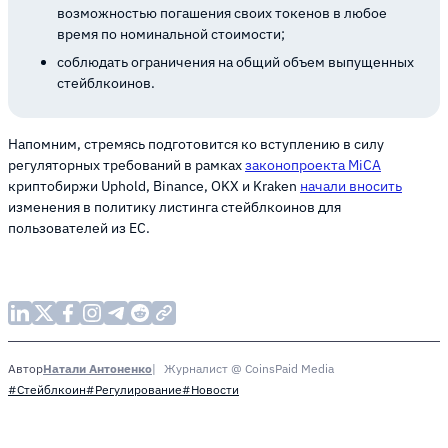
возможностью погашения своих токенов в любое
время по номинальной стоимости;
соблюдать ограничения на общий объем выпущенных
стейблкоинов.
Напомним, стремясь подготовится ко вступлению в силу
регуляторных требований в рамках
законопроекта MiCA
криптобиржи Uphold, Binance, OKX и Kraken
начали вносить
изменения в политику листинга стейблкоинов для
пользователей из ЕС.
Натали Антоненко
Журналист @ CoinsPaid Media
Автор
#Стейблкоин
#Регулирование
#Новости