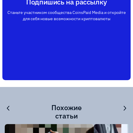
Подпишись на рассылку
Станьте участником сообщества CoinsPaid Media и откройте
для себя новые возможности криптовалюты
Похожие
статьи