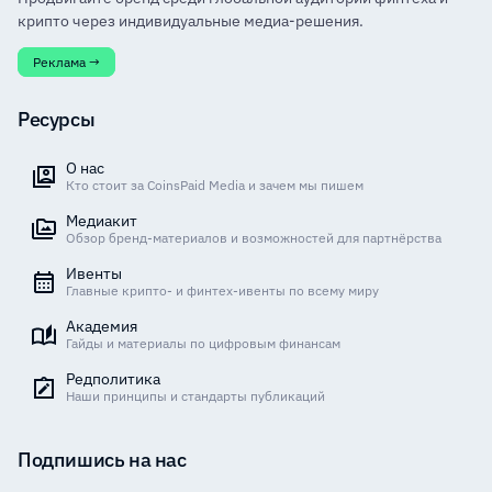
крипто через индивидуальные медиа-решения.
Реклама →
Ресурсы
О нас
Кто стоит за CoinsPaid Media и зачем мы пишем
Медиакит
Обзор бренд-материалов и возможностей для партнёрства
Ивенты
Главные крипто- и финтех-ивенты по всему миру
Академия
Гайды и материалы по цифровым финансам
Редполитика
Наши принципы и стандарты публикаций
Подпишись на нас