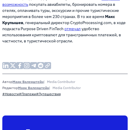
возможность
покупать авиабилеты, бронировать номера в
отелях, оплачивать туры, экскурсии и прочие туристические
мероприятия в более чем 230 странах. В то же время
Макс
Крупышев
, генеральный директор CryptoProcessing.com, в ходе
подкаста Purpose Driven FinTech
отмечал
удобство
использования криптовалют для трансграничных платежей, в
частности, в туристической отрасли.
Марк Валерштейн
Media Contributor
Автор
Марк Валерштейн
Media Contributor
Редактор
#Новости
#Платежи
#Путешествия