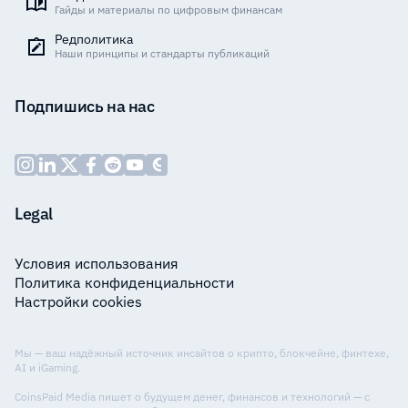
Гайды и материалы по цифровым финансам
Редполитика
Наши принципы и стандарты публикаций
Подпишись на нас
Legal
Условия использования
Политика конфиденциальности
Настройки cookies
Мы — ваш надёжный источник инсайтов о крипто, блокчейне, финтехе,
AI и iGaming.
CoinsPaid Media пишет о будущем денег, финансов и технологий — с