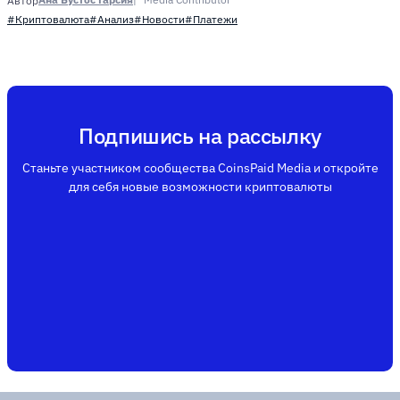
Автор
#Криптовалюта
#Анализ
#Новости
#Платежи
Подпишись на рассылку
Станьте участником сообщества CoinsPaid Media и откройте
для себя новые возможности криптовалюты