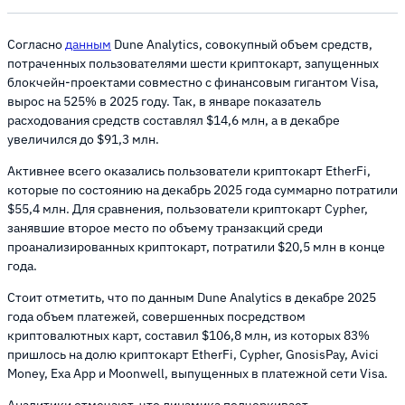
Согласно
данным
Dune Analytics, совокупный объем средств,
потраченных пользователями шести криптокарт, запущенных
блокчейн-проектами совместно с финансовым гигантом Visa,
вырос на 525% в 2025 году. Так, в январе показатель
расходования средств составлял $14,6 млн, а в декабре
увеличился до $91,3 млн.
Активнее всего оказались пользователи криптокарт EtherFi,
которые по состоянию на декабрь 2025 года суммарно потратили
$55,4 млн. Для сравнения, пользователи криптокарт Cypher,
занявшие второе место по объему транзакций среди
проанализированных криптокарт, потратили $20,5 млн в конце
года.
Стоит отметить, что по данным Dune Analytics в декабре 2025
года объем платежей, совершенных посредством
криптовалютных карт, составил $106,8 млн, из которых 83%
пришлось на долю криптокарт EtherFi, Cypher, GnosisPay, Avici
Money, Exa App и Moonwell, выпущенных в платежной сети Visa.
Аналитики отмечают, что динамика подчеркивает