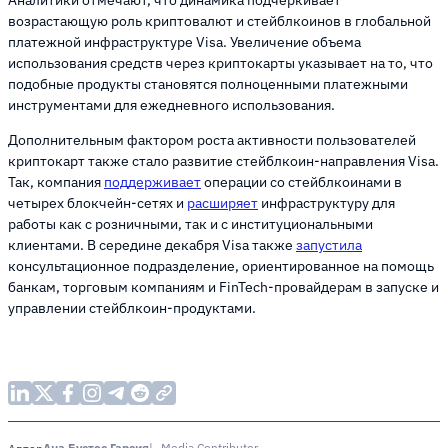
возрастающую роль криптовалют и стейблкоинов в глобальной
платежной инфраструктуре Visa. Увеличение объема
использования средств через криптокарты указывает на то, что
подобные продукты становятся полноценными платежными
инструментами для ежедневного использования.
Дополнительным фактором роста активности пользователей
криптокарт также стало развитие стейблкоин-направления Visa.
Так, компания
поддерживает
операции со стейблкоинами в
четырех блокчейн-сетях и
расширяет
инфраструктуру для
работы как с розничными, так и с институциональными
клиентами. В середине декабря Visa также
запустила
консультационное подразделение, ориентированное на помощь
банкам, торговым компаниям и FinTech-провайдерам в запуске и
управлении стейблкоин-продуктами.
Ана Бустос Гарсия
Media Contributor