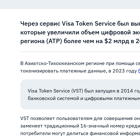
Через сервис Visa Token Service был 
которые увеличили объем цифровой эк
региона (АТР) более чем на $2 млрд в 2
В Азиатско-Тихоокеанском регионе при помощи се
токенизировать платежные данные, в 2023 году
Visa Token Service (VST) был запущен в 2014 
банковской системой и цифровыми платежными 
VST позволяет пользователям для совершения он
заменяет традиционный 16-значный номер креди
потребители могут делиться финансовой информа