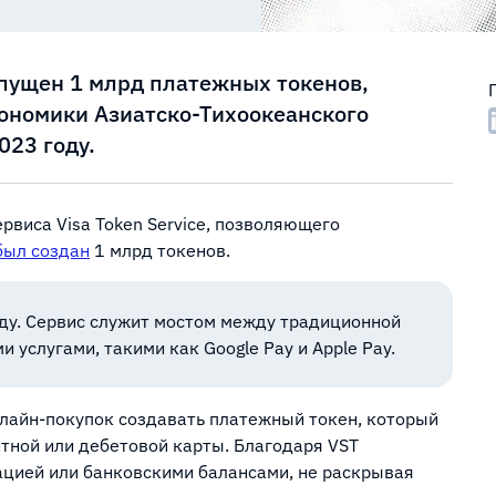
выпущен 1 млрд платежных токенов,
ономики Азиатско-Тихоокеанского
023 году.
рвиса Visa Token Service, позволяющего
был создан
1 млрд токенов.
году. Сервис служит мостом между традиционной
услугами, такими как Google Pay и Apple Pay.
лайн-покупок создавать платежный токен, который
тной или дебетовой карты. Благодаря VST
цией или банковскими балансами, не раскрывая