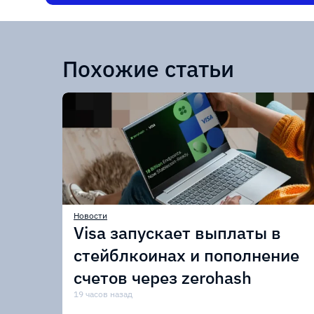
Похожие статьи
Новости
Visa запускает выплаты в
стейблкоинах и пополнение
счетов через zerohash
19 часов назад