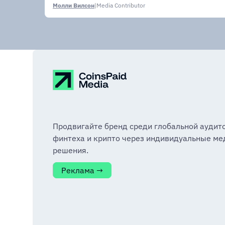
Молли Вилсон
|
Media Contributor
Продвигайте бренд среди глобальной аудит
финтеха и крипто через индивидуальные ме
решения.
Реклама →