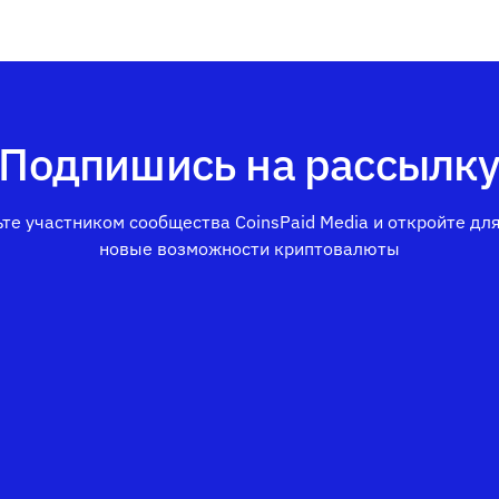
Подпишись на рассылк
те участником сообщества CoinsPaid Media и откройте дл
новые возможности криптовалюты