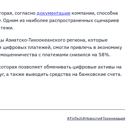
оторая, согласно
документации
компании, способна
у. Одним из наиболее распространенных сценариев
атежи.
цы Азиатско-Тихоокеанского региона, которые
я цифровых платежей, смогли привлечь в экономику
ь мошенничества с платежами снизился на 58%.
которая позволяет обменивать цифровые активы на
уг, а также выводить средства на банковские счета.
#FinTech
#Новости
#Токенизация