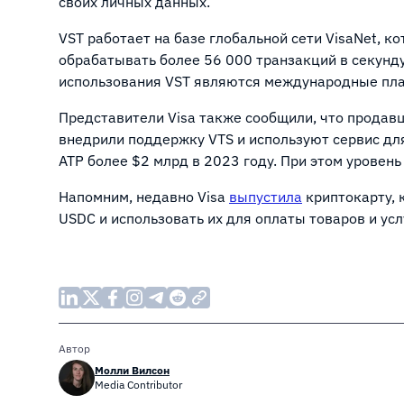
своих личных данных.
VST работает на базе глобальной сети VisaNet, к
обрабатывать более 56 000 транзакций в секунд
использования VST являются международные пл
Представители Visa также сообщили, что продав
внедрили поддержку VTS и используют сервис дл
АТР более $2 млрд в 2023 году. При этом уровен
Напомним, недавно Visa
выпустила
криптокарту, 
USDC и использовать их для оплаты товаров и усл
Автор
Молли Вилсон
Media Contributor