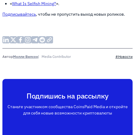
«
What Is Selfish Mining?
».
Подписывайтесь
, чтобы не пропустить выход новых роликов.
Молли Вилсон
Media Contributor
Автор
#Новости
Подпишись на рассылку
Станьте участником сообщества CoinsPaid Media и откройте
для себя новые возможности криптовалюты