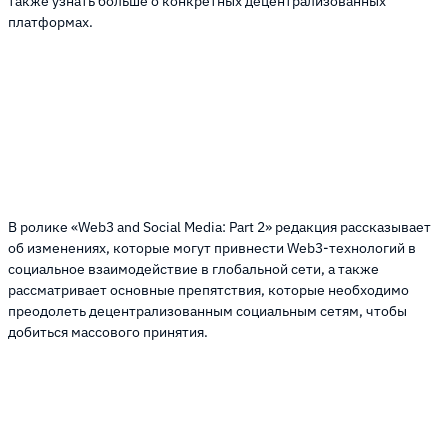
также узнать больше о конкретных децентрализованных
платформах.
В ролике «Web3 and Social Media: Part 2» редакция рассказывает
об изменениях, которые могут привнести Web3-технологий в
социальное взаимодействие в глобальной сети, а также
рассматривает основные препятствия, которые необходимо
преодолеть децентрализованным социальным сетям, чтобы
добиться массового принятия.