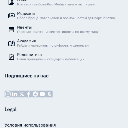
Кто стоит за CoinsPaid Media и зачем мы пишем
Медиакит
Обзор бренд-материалов и возможностей для партнёрства
Ивенты
Главные крипто- и финтех-ивенты по всему миру
Академия
Гайды и материалы по цифровым финансам
Редполитика
Наши принципы и стандарты публикаций
Подпишись на нас
Legal
Условия использования