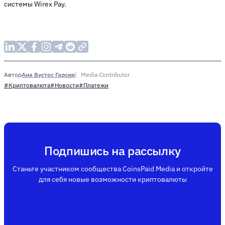
системы Wirex Pay.
Ана Бустос Гарсия
Media Contributor
Автор
#Криптовалюта
#Новости
#Платежи
Подпишись на рассылку
Станьте участником сообщества CoinsPaid Media и откройте
для себя новые возможности криптовалюты