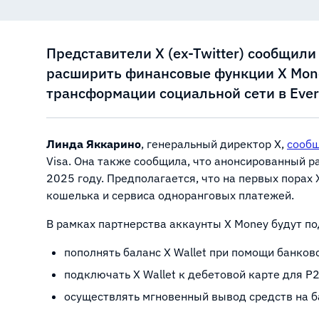
Представители X (ex-Twitter) сообщили 
расширить финансовые функции X Mone
трансформации социальной сети в Ever
Линда Яккарино
, генеральный директор X,
сооб
Visa. Она также сообщила, что анонсированный р
2025 году. Предполагается, что на первых порах
кошелька и сервиса одноранговых платежей.
В рамках партнерства аккаунты X Money будут под
пополнять баланс X Wallet при помощи банков
подключать X Wallet к дебетовой карте для 
осуществлять мгновенный вывод средств на б