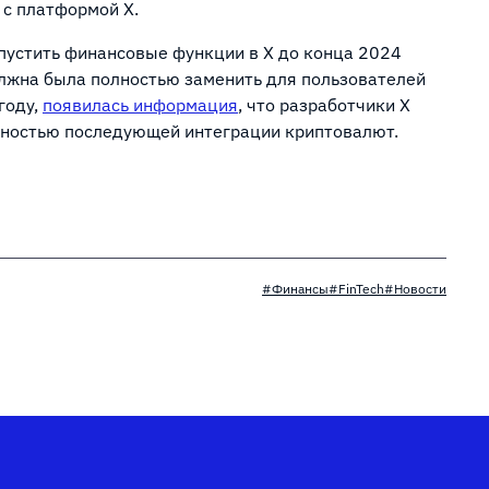
 с платформой X.
пустить финансовые функции в X до конца 2024
лжна была полностью заменить для пользователей
году,
появилась информация
, что разработчики X
жностью последующей интеграции криптовалют.
#Финансы
#FinTech
#Новости