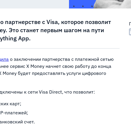
о партнерстве с Visa, которое позволит
y. Это станет первым шагом на пути
ything App.
щила
о заключении партнерства с платежной сетью
анее сервис X Money начнет свою работу до конца
 X Money будет предоставлять услуги цифрового
ключены к сети Visa Direct, что позволит:
ских карт;
P2P-платежей;
анковский счет.