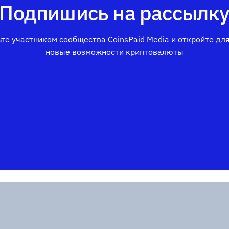
Подпишись на рассылк
те участником сообщества CoinsPaid Media и откройте дл
новые возможности криптовалюты