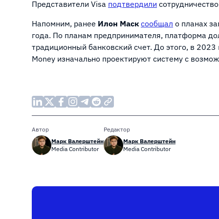
Представители Visa
подтвердили
сотрудничество
Напомним, ранее
Илон Маск
сообщал
о планах за
года. По планам предпринимателя, платформа до
традиционный банковский счет. До этого, в 2023 
Money изначально проектируют систему с возмо
Автор
Редактор
Марк Валерштейн
Марк Валерштейн
Media Contributor
Media Contributor