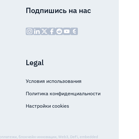
Подпишись на нас
Legal
Условия использования
Политика конфиденциальности
Настройки cookies
топлатежи, блокчейн-инновации, Web3, DeFi, embedded