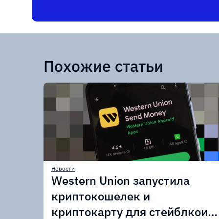
Похожие статьи
Новости
Western Union запустила
криптокошелек и
криптокарту для стейблкоин