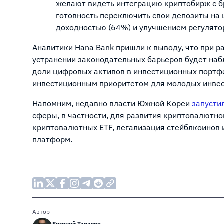
желают видеть интеграцию криптобирж с б
готовность переключить свои депозиты на
доходностью (64%) и улучшением регулято
Аналитики Hana Bank пришли к выводу, что при 
устранении законодательных барьеров будет наб
доли цифровых активов в инвестиционных портф
инвестиционным приоритетом для молодых инве
Напомним, недавно власти Южной Кореи
запусти
сферы, в частности, для развития криптовалютног
криптовалютных ETF, легализация стейблкоинов 
платформ.
Автор
Евгений Тарасов