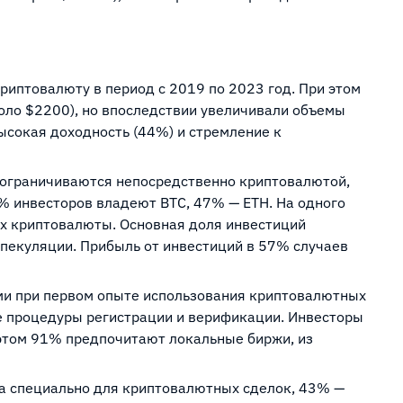
иптовалюту в период с 2019 по 2023 год. При этом
оло $2200), но впоследствии увеличивали объемы
ысокая доходность (44%) и стремление к
ограничиваются непосредственно криптовалютой,
% инвесторов владеют BTC, 47% — ETH. На одного
ых криптовалюты. Основная доля инвестиций
 спекуляции. Прибыль от инвестиций в 57% случаев
ми при первом опыте использования криптовалютных
 процедуры регистрации и верификации. Инвесторы
 этом 91% предпочитают локальные биржи, из
а специально для криптовалютных сделок, 43% —