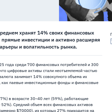
среднем хранят 14% своих финансовых
я прямые инвестиции и активно расширяя
барьеры и волатильность рынка.
25 года среди 700 финансовых потребителей и 300
 что цифровые активы стали неотъемлемой частью
валюта занимает 14% совокупного объема их
ы, как паевые инвестиционные фонды и финансовые
7%) в возрасте 30–40 лет (59%), работающие
— 52%). Средний объем всех финансовых активов
примерно $70000), из которых 27% приходится на