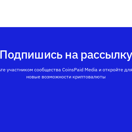
Подпишись на рассылк
те участником сообщества CoinsPaid Media и откройте дл
новые возможности криптовалюты