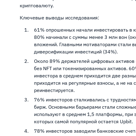
криптовалюту.
Ключевые выводы исследования:
61% опрошенных начали инвестировать в кр
80% начинали с суммы менее 3 млн вон (ок
вложений. Главными мотиваторами стали в
диверсификации инвестиций (34%).
Около 89% держателей цифровых активов 
без NFT или токенизированных активов. 60
инвестора в среднем приходится две разн
приходится на регулярные взносы, а не на
реинвестируется.
76% инвесторов сталкивались с трудностя
бирж. Основными барьерами стали сложные
используют в среднем 1,5 платформы, при
которых самой популярной остается Upbit.
78% инвесторов заводили банковские счет